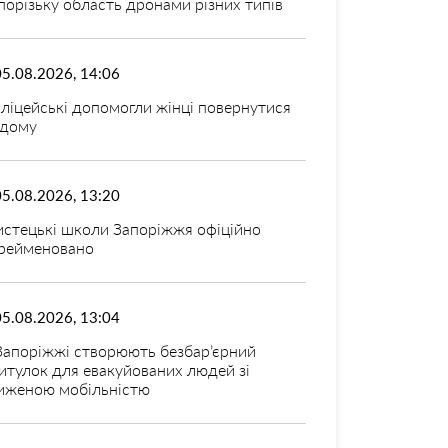
порізьку область дронами різних типів
05.08.2026, 14:06
ліцейські допомогли жінці повернутися
дому
05.08.2026, 13:20
стецькі школи Запоріжжя офіційно
рейменовано
05.08.2026, 13:04
Запоріжжі створюють безбар’єрний
итулок для евакуйованих людей зі
иженою мобільністю