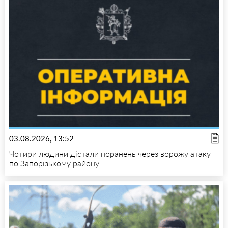
03.08.2026, 13:52
Чотири людини дістали поранень через ворожу атаку
по Запорізькому району