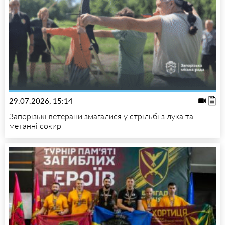
29.07.2026, 15:14
Запорізькі ветерани змагалися у стрільбі з лука та
метанні сокир