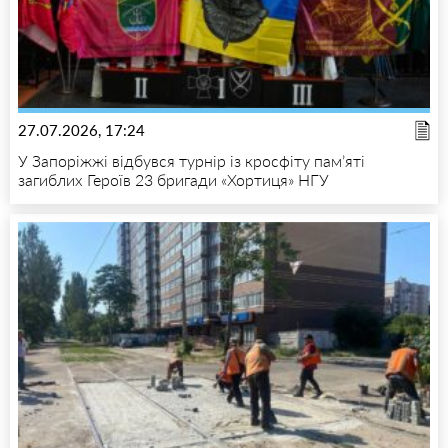
27.07.2026, 17:24
У Запоріжжі відбувся турнір із кросфіту пам’яті
загиблих Героїв 23 бригади «Хортиця» НГУ