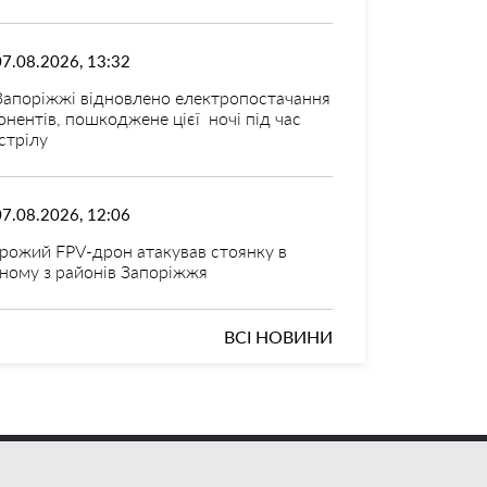
07.08.2026, 13:32
Запоріжжі відновлено електропостачання
онентів, пошкоджене цієї ночі під час
стрілу
07.08.2026, 12:06
рожий FPV-дрон атакував стоянку в
ному з районів Запоріжжя
ВСІ НОВИНИ