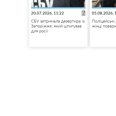
20.07.2026, 11:22
05.08.2026, 
СБУ затримала дезертира із
Поліцейські
Запоріжжя, який шпигував
жінці повер
для росії