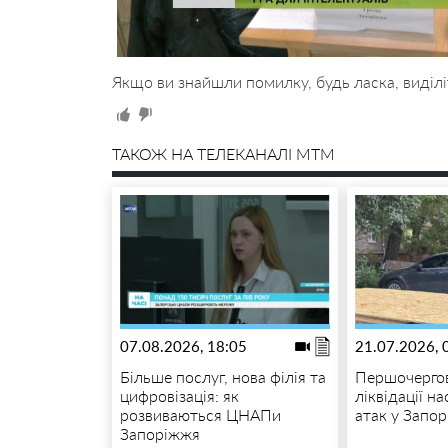
Якщо ви знайшли помилку, будь ласка, виділі
ТАКОЖ НА ТЕЛЕКАНАЛІ MTM
07.08.2026, 18:05
21.07.2026, 
Більше послуг, нова філія та
Першочергов
цифровізація: як
ліквідації н
розвиваються ЦНАПи
атак у Запор
Запоріжжя