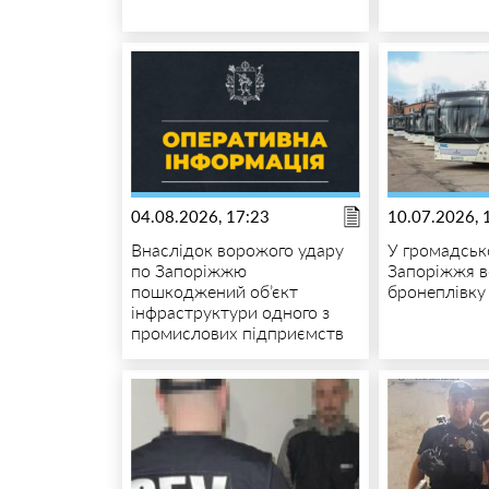
04.08.2026, 17:23
10.07.2026, 
Внаслідок ворожого удару
У громадськ
по Запоріжжю
Запоріжжя в
пошкоджений об’єкт
бронеплівку 
інфраструктури одного з
промислових підприємств