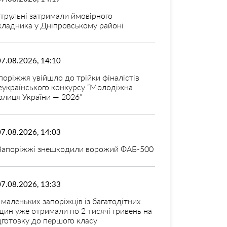
трульні затримали ймовірного
кладника у Дніпровському районі
07.08.2026, 14:10
поріжжя увійшло до трійки фіналістів
еукраїнського конкурсу “Молодіжна
олиця України — 2026”
07.08.2026, 14:03
Запоріжжі знешкодили ворожий ФАБ-500
07.08.2026, 13:33
 маленьких запоріжців із багатодітних
дин уже отримали по 2 тисячі гривень на
дготовку до першого класу