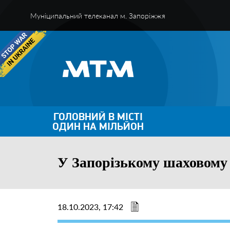
Муніципальний телеканал м. Запоріжжя
ГОЛОВНИЙ В МІСТІ
ОДИН НА МІЛЬЙОН
У Запорізькому шаховому 
18.10.2023, 17:42