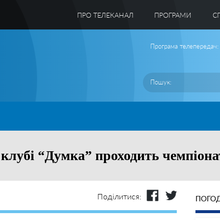
ПРО ТЕЛЕКАНАЛ
ПРОГРАМИ
C
Програма телепередач:
клубі “Думка” проходить чемпіонат
Поділитися:
ПОГОД