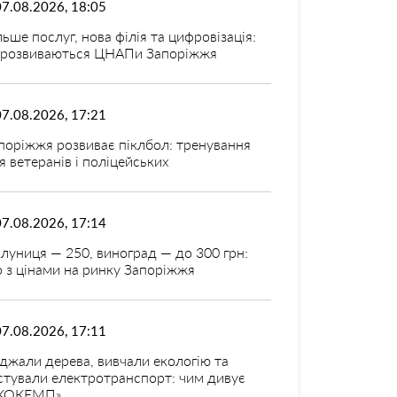
07.08.2026, 18:05
льше послуг, нова філія та цифровізація:
 розвиваються ЦНАПи Запоріжжя
07.08.2026, 17:21
поріжжя розвиває піклбол: тренування
я ветеранів і поліцейських
07.08.2026, 17:14
луниця — 250, виноград — до 300 грн:
 з цінами на ринку Запоріжжя
07.08.2026, 17:11
джали дерева, вивчали екологію та
стували електротранспорт: чим дивує
КОКЕМП»