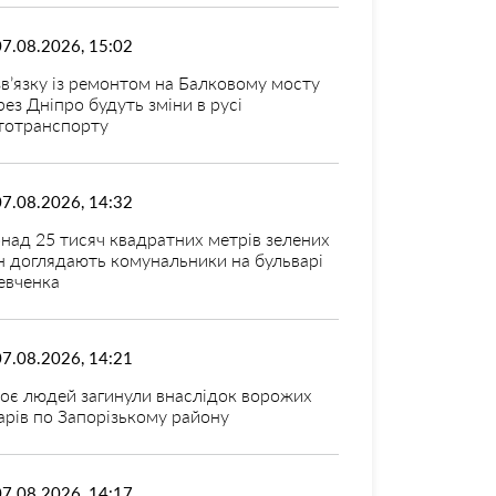
07.08.2026, 15:02
зв’язку із ремонтом на Балковому мосту
рез Дніпро будуть зміни в русі
тотранспорту
07.08.2026, 14:32
над 25 тисяч квадратних метрів зелених
н доглядають комунальники на бульварі
вченка
07.08.2026, 14:21
оє людей загинули внаслідок ворожих
арів по Запорізькому району
07.08.2026, 14:17