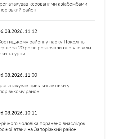
рог атакував керованими авіабомбами
порізький район
06.08.2026, 11:12
Хортицькому районі у парку Поколінь
ерше за 20 років розпочали оновлювали
вки та урни
06.08.2026, 11:00
рог атакував цивільні автівки у
порізькому районі
06.08.2026, 10:11
-річного чоловіка поранено внаслідок
рожої атаки на Запорізький район