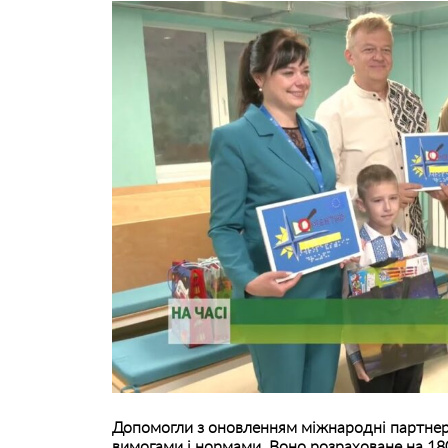
Допомогли з оновленням міжнародні партнер
вимогами і нормами. Воно розраховане на 180