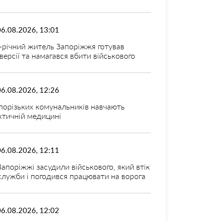
06.08.2026, 13:01
-річний житель Запоріжжя готував
версії та намагався вбити військового
06.08.2026, 12:26
порізьких комунальників навчають
ктичній медицині
06.08.2026, 12:11
Запоріжжі засудили військового, який втік
 служби і погодився працювати на ворога
06.08.2026, 12:02