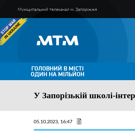
Муніципальний телеканал м. Запоріжжя
ГОЛОВНИЙ В МІСТІ
ОДИН НА МІЛЬЙОН
У Запорізькій школі-інте
05.10.2023, 16:47