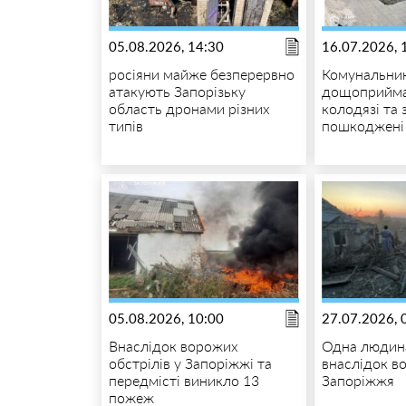
05.08.2026, 14:30
16.07.2026, 
росіяни майже безперервно
Комунальник
атакують Запорізьку
дощоприйма
область дронами різних
колодязі та
типів
пошкоджені
05.08.2026, 10:00
27.07.2026, 
Внаслідок ворожих
Одна людина
обстрілів у Запоріжжі та
внаслідок в
передмісті виникло 13
Запоріжжя
пожеж