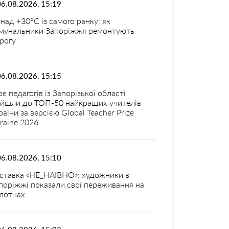
06.08.2026, 15:19
над +30°C із самого ранку: як
мунальники Запоріжжя ремонтують
рогу
06.08.2026, 15:15
оє педагогів із Запорізької області
ійшли до ТОП-50 найкращих учителів
раїни за версією Global Teacher Prize
raine 2026
06.08.2026, 15:10
ставка «НЕ_НАЇВНО»: художники в
поріжжі показали свої переживання на
лотнах