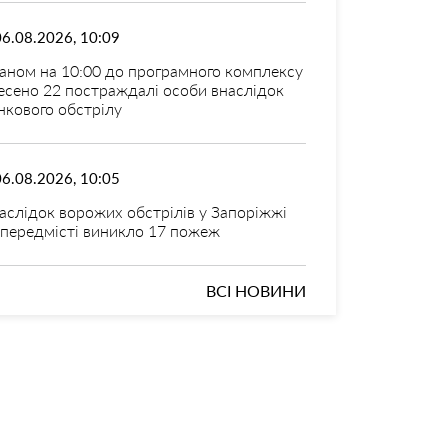
06.08.2026, 10:09
аном на 10:00 до програмного комплексу
есено 22 постраждалі особи внаслідок
нкового обстрілу
06.08.2026, 10:05
аслідок ворожих обстрілів у Запоріжжі
 передмісті виникло 17 пожеж
ВСІ НОВИНИ