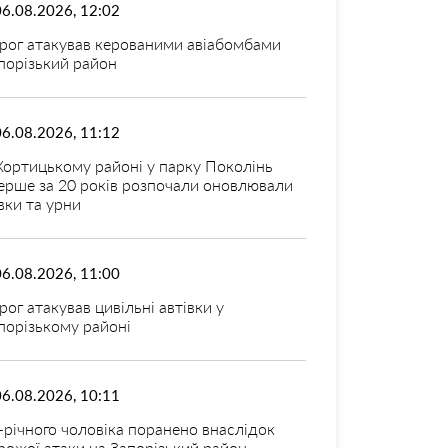
06.08.2026, 12:02
рог атакував керованими авіабомбами
порізький район
06.08.2026, 11:12
Хортицькому районі у парку Поколінь
ерше за 20 років розпочали оновлювали
вки та урни
06.08.2026, 11:00
рог атакував цивільні автівки у
порізькому районі
06.08.2026, 10:11
-річного чоловіка поранено внаслідок
рожої атаки на Запорізький район