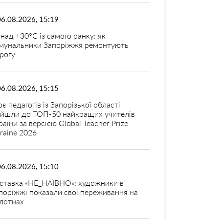
06.08.2026, 15:19
над +30°C із самого ранку: як
мунальники Запоріжжя ремонтують
рогу
06.08.2026, 15:15
оє педагогів із Запорізької області
ійшли до ТОП-50 найкращих учителів
раїни за версією Global Teacher Prize
raine 2026
06.08.2026, 15:10
ставка «НЕ_НАЇВНО»: художники в
поріжжі показали свої переживання на
лотнах