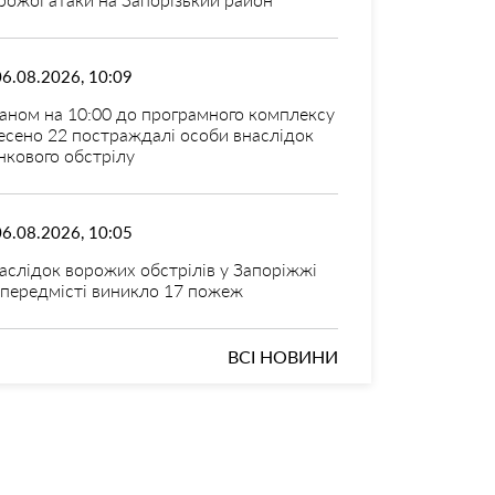
06.08.2026, 10:09
аном на 10:00 до програмного комплексу
есено 22 постраждалі особи внаслідок
нкового обстрілу
06.08.2026, 10:05
аслідок ворожих обстрілів у Запоріжжі
 передмісті виникло 17 пожеж
ВСІ НОВИНИ