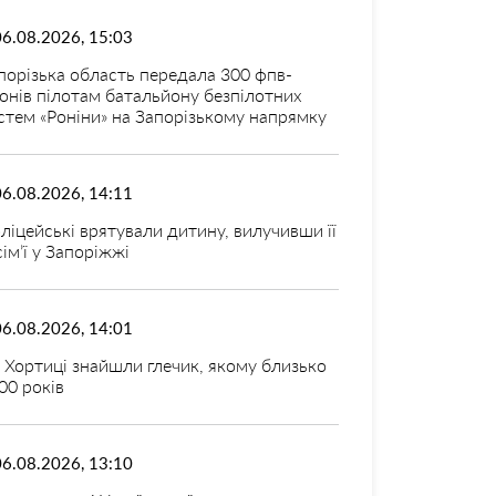
06.08.2026, 15:03
порізька область передала 300 фпв-
онів пілотам батальйону безпілотних
стем «Роніни» на Запорізькому напрямку
06.08.2026, 14:11
ліцейські врятували дитину, вилучивши її
 сім’ї у Запоріжжі
06.08.2026, 14:01
 Хортиці знайшли глечик, якому близько
00 років
06.08.2026, 13:10