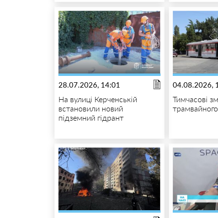
28.07.2026, 14:01
04.08.2026, 
На вулиці Керченській
Тимчасові зм
встановили новий
трамвайног
підземний гідрант