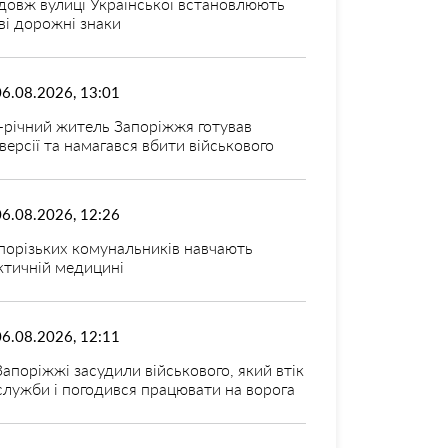
довж вулиці Української встановлюють
ві дорожні знаки
06.08.2026, 13:01
-річний житель Запоріжжя готував
версії та намагався вбити військового
06.08.2026, 12:26
порізьких комунальників навчають
ктичній медицині
06.08.2026, 12:11
Запоріжжі засудили військового, який втік
 служби і погодився працювати на ворога