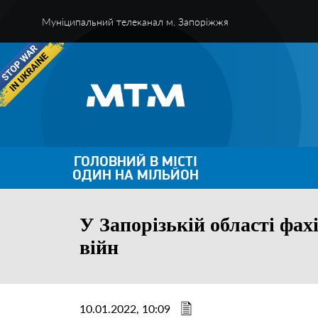
Муніципальний телеканал м. Запоріжжя
ГОЛОВНИЙ В МІСТІ
ОДИН НА МІЛЬЙОН
У Запорізькій області фах
війн
10.01.2022, 10:09