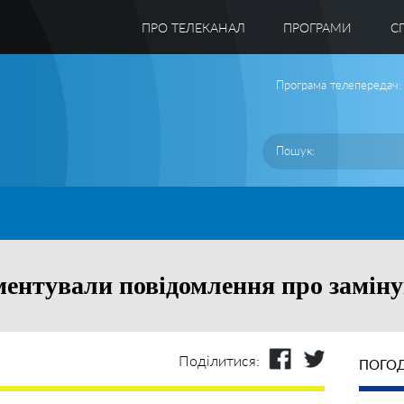
ПРО ТЕЛЕКАНАЛ
ПРОГРАМИ
C
Програма телепередач:
ментували повідомлення про заміну
Поділитися:
ПОГОД