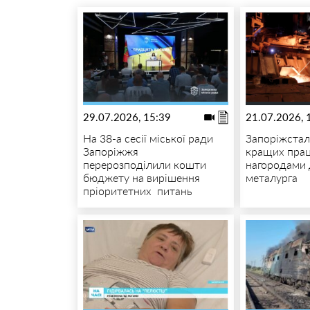
29.07.2026, 15:39
21.07.2026, 
На 38-а сесії міської ради
Запоріжстал
Запоріжжя
кращих прац
перерозподілили кошти
нагородами 
бюджету на вирішення
металурга
пріоритетних питань