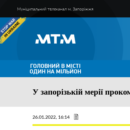
Муніципальний телеканал м. Запоріжжя
ГОЛОВНИЙ В МІСТІ
ОДИН НА МІЛЬЙОН
У запорізькій мерії проко
26.01.2022, 16:14