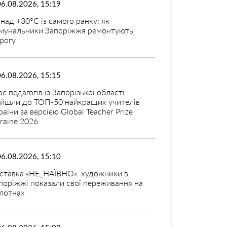
06.08.2026, 15:19
над +30°C із самого ранку: як
мунальники Запоріжжя ремонтують
рогу
06.08.2026, 15:15
оє педагогів із Запорізької області
ійшли до ТОП-50 найкращих учителів
раїни за версією Global Teacher Prize
raine 2026
06.08.2026, 15:10
ставка «НЕ_НАЇВНО»: художники в
поріжжі показали свої переживання на
лотнах