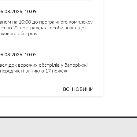
06.08.2026, 10:09
аном на 10:00 до програмного комплексу
есено 22 постраждалі особи внаслідок
нкового обстрілу
06.08.2026, 10:05
аслідок ворожих обстрілів у Запоріжжі
 передмісті виникло 17 пожеж
ВСІ НОВИНИ