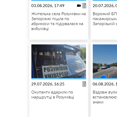
03.08.2026, 17:49
20.07.2026, 
Жителька села Розумівки на
Ворожий БП
Запоріжжі пішла по
пасажирськи
абрикоси та підірвалася на
Запорізькій 
вибухівці
29.07.2026, 16:25
06.08.2026, 
Окупанти вдарили по
Вздовж вули
маршрутці в Розумівці
встановлюют
знаки