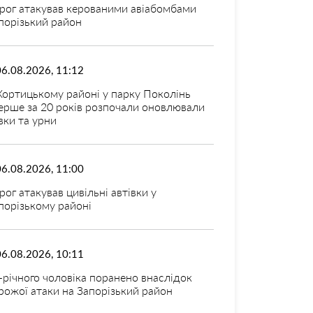
рог атакував керованими авіабомбами
порізький район
06.08.2026, 11:12
Хортицькому районі у парку Поколінь
ерше за 20 років розпочали оновлювали
вки та урни
06.08.2026, 11:00
рог атакував цивільні автівки у
порізькому районі
06.08.2026, 10:11
-річного чоловіка поранено внаслідок
рожої атаки на Запорізький район