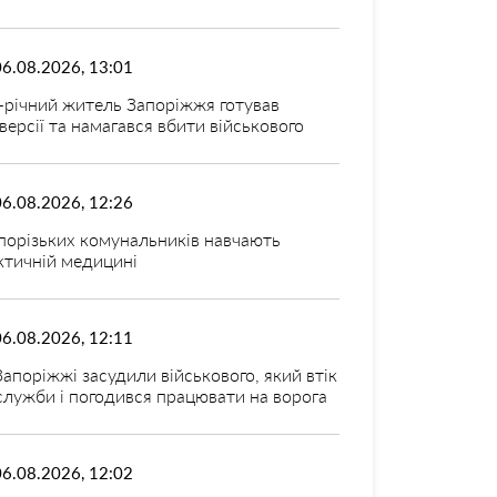
06.08.2026, 13:01
-річний житель Запоріжжя готував
версії та намагався вбити військового
06.08.2026, 12:26
порізьких комунальників навчають
ктичній медицині
06.08.2026, 12:11
Запоріжжі засудили військового, який втік
 служби і погодився працювати на ворога
06.08.2026, 12:02