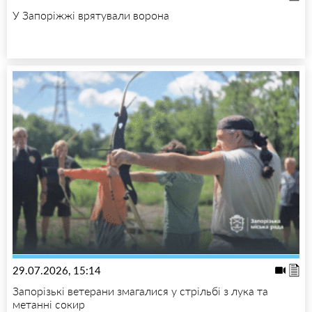
У Запоріжжі врятували ворона
29.07.2026, 15:14
Запорізькі ветерани змагалися у стрільбі з лука та
метанні сокир