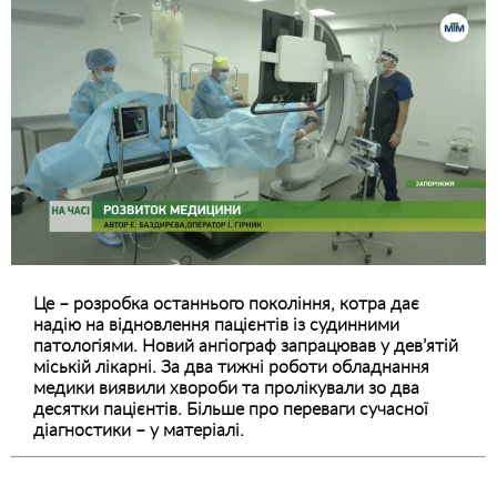
Це – розробка останнього покоління, котра дає
надію на відновлення пацієнтів із судинними
патологіями. Новий ангіограф запрацював у дев’ятій
міській лікарні. За два тижні роботи обладнання
медики виявили хвороби та пролікували зо два
десятки пацієнтів. Більше про переваги сучасної
діагностики – у матеріалі.