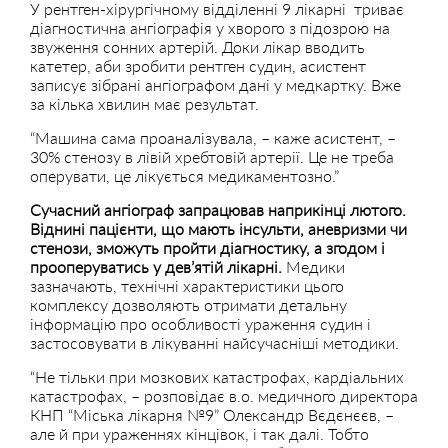
У рентген-хірургічному відділенні 9 лікарні триває
діагностична ангіографія у хворого з підозрою на
звуження сонних артерій. Доки лікар вводить
катетер, аби зробити рентген судин, асистент
записує зібрані ангіографом дані у медкартку. Вже
за кілька хвилин має результат.
“Машина сама проаналізувала, – каже асистент, –
30% стенозу в лівій хребтовій артерії. Це не треба
оперувати, це лікується медикаментозно.”
Сучасний ангіограф запрацював наприкінці лютого.
Віднині пацієнти, що мають інсульти, аневризми чи
стенози, зможуть пройти діагностику, а згодом і
прооперуватись у дев’ятій лікарні.
Медики
зазначають, технічні характеристики цього
комплексу дозволяють отримати детальну
інформацію про особливості ураження судин і
застосовувати в лікуванні найсучасніші методики.
“Не тільки при мозкових катастрофах, кардіальних
катастрофах, – розповідає в.о. медичного директора
КНП “Міська лікарня №9” Олександр Вєдєнєєв, –
але й при ураженнях кінцівок, і так далі. Тобто