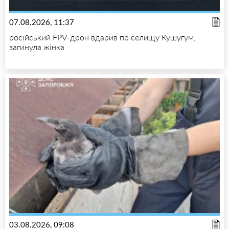
07.08.2026, 11:37
російський FPV-дрон вдарив по селищу Кушугум,
загинула жінка
03.08.2026, 09:08