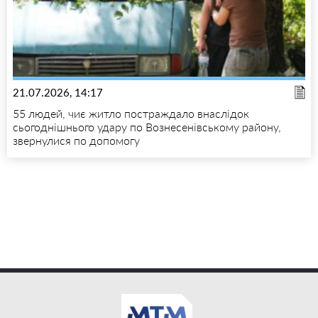
21.07.2026, 14:17
55 людей, чиє житло постраждало внаслідок
сьогоднішнього удару по Вознесенівському району,
звернулися по допомогу