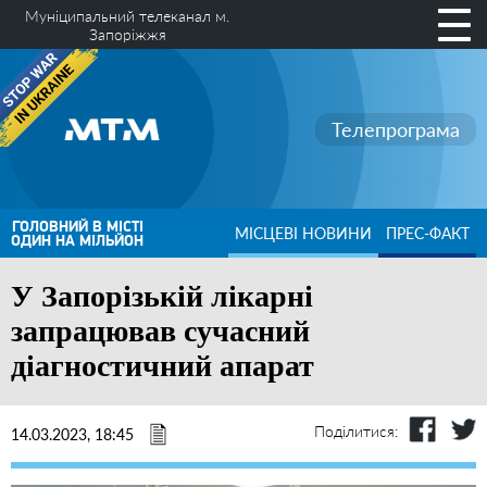
Муніципальний телеканал м.
Запоріжжя
Телепрограма
ГОЛОВНИЙ В МІСТІ
МІСЦЕВІ НОВИНИ
ПРЕС-ФАКТ
ОДИН НА МІЛЬЙОН
У Запорізькій лікарні
запрацював сучасний
діагностичний апарат
Поділитися:
14.03.2023, 18:45