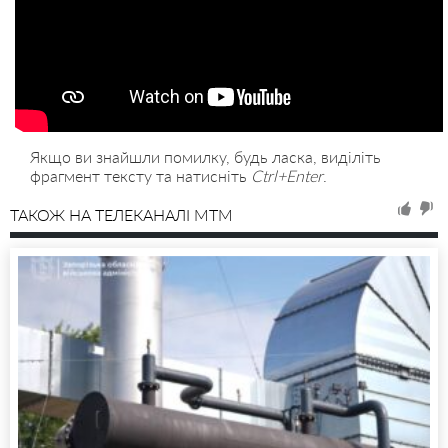
Якщо ви знайшли помилку, будь ласка, виділіть
фрагмент тексту та натисніть
Ctrl+Enter
.
ТАКОЖ НА ТЕЛЕКАНАЛІ MTM