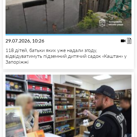
29.07.2026, 10:26
118 дітей, батьки яких уже надали згоду,
відвідуватимуть підземний дитячий садок «Каштан» у
Запоріжжі