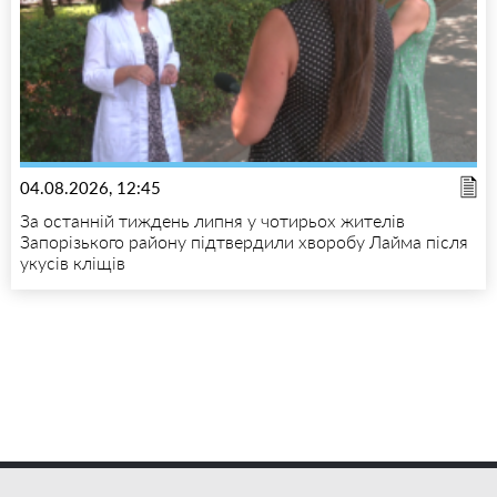
04.08.2026, 12:45
За останній тиждень липня у чотирьох жителів
Запорізького району підтвердили хворобу Лайма після
укусів кліщів