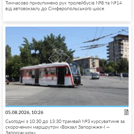
Тимчасово призупинено рух тролейбусів №8 та №14
від автовокзалу до Сімферопольського шосе
05.08.2026, 10:26
Сьогодні з 10:30 до 13:30 трамвай №3 курсуватиме за
скороченим маршрутом «Вокзал Запоріжжя-I —
Запоріжцирк»