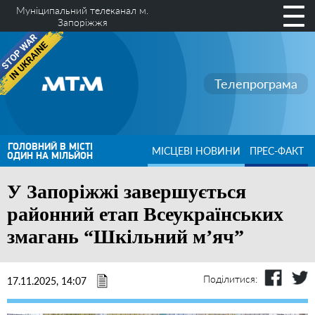
Муніципальний телеканал м.
Запоріжжя
Телепрограма
ГОЛОВНИЙ В МІСТІ
МІСЦЕВІ НОВИНИ
ПРЕС-ФАКТ
ОДИН НА МІЛЬЙОН
У Запоріжжі завершується
районний етап Всеукраїнських
змагань “Шкільний м’яч”
Поділитися:
17.11.2025, 14:07