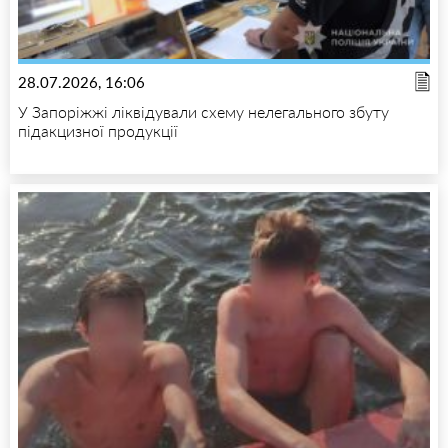
28.07.2026, 16:06
У Запоріжжі ліквідували схему нелегального збуту
підакцизної продукції