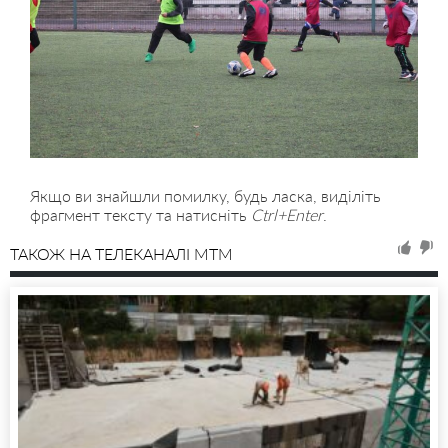
Якщо ви знайшли помилку, будь ласка, виділіть
фрагмент тексту та натисніть
Ctrl+Enter
.
ТАКОЖ НА ТЕЛЕКАНАЛІ MTM