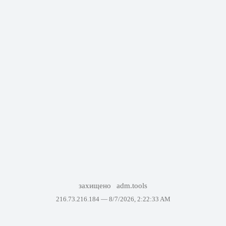
захищено
adm.tools
216.73.216.184 —
8/7/2026, 2:22:33 AM