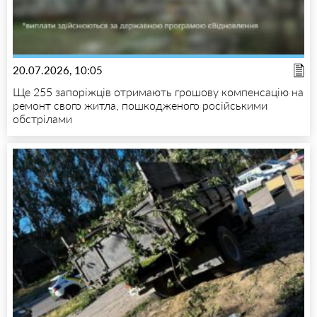
20.07.2026, 10:05
Ще 255 запоріжців отримають грошову компенсацію на
ремонт свого житла, пошкодженого російськими
обстрілами