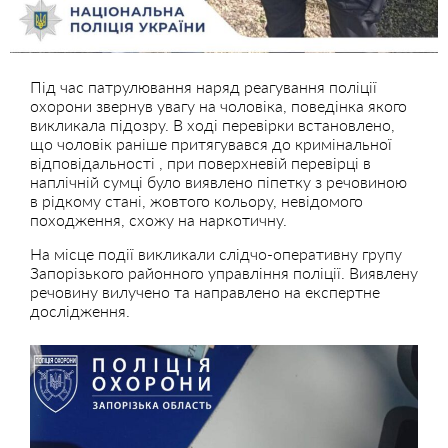
Під час патрулювання наряд реагування поліції
охорони звернув увагу на чоловіка, поведінка якого
викликала підозру. В ході перевірки встановлено,
що чоловік раніше притягувався до кримінальної
відповідальності , при поверхневій перевірці в
наплічній сумці було виявлено піпетку з речовиною
в рідкому стані, жовтого кольору, невідомого
походження, схожу на наркотичну.
На місце події викликали слідчо-оперативну групу
Запорізького районного управління поліції. Виявлену
речовину вилучено та направлено на експертне
дослідження.