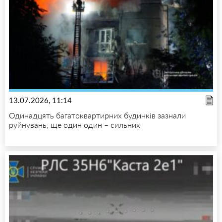
13.07.2026, 11:14
Одинадцять багатоквартирних будинків зазнали
руйнувань, ще один один – сильних