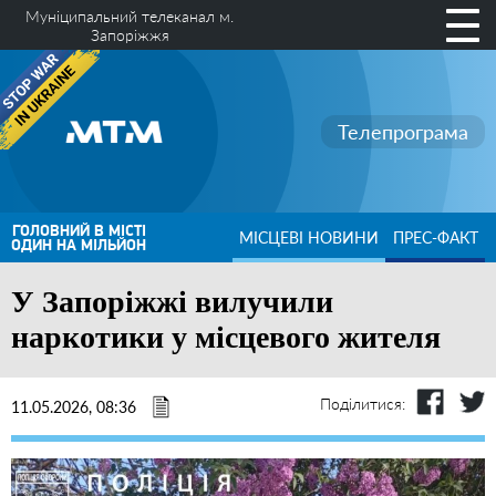
Муніципальний телеканал м.
Запоріжжя
Телепрограма
ГОЛОВНИЙ В МІСТІ
МІСЦЕВІ НОВИНИ
ПРЕС-ФАКТ
ОДИН НА МІЛЬЙОН
У Запоріжжі вилучили
наркотики у місцевого жителя
Поділитися:
11.05.2026, 08:36