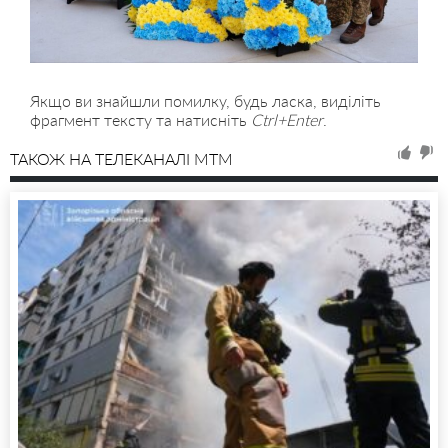
Якщо ви знайшли помилку, будь ласка, виділіть
фрагмент тексту та натисніть
Ctrl+Enter
.
ТАКОЖ НА ТЕЛЕКАНАЛІ MTM