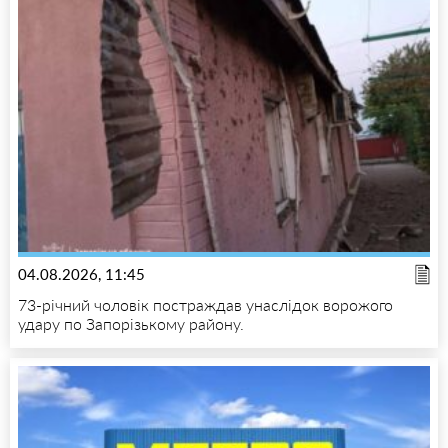
04.08.2026, 11:45
73-річний чоловік постраждав унаслідок ворожого
удару по Запорізькому району.