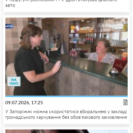
авто
09.07.2026, 17:25
У Запоріжжі можна скористатися вбиральнею у закладі
громадського харчування без обов’язкового замовлення