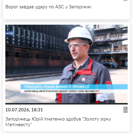
Ворог завдав удару по АЗС у Запоріжжі
10.07.2026, 18:31
Запоріжець Юрій Ігнатенко здобув “Золоту зірку
Метінвесту”