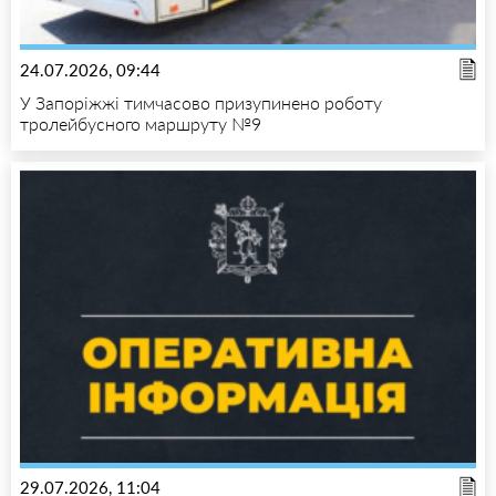
24.07.2026, 09:44
У Запоріжжі тимчасово призупинено роботу
тролейбусного маршруту №9
29.07.2026, 11:04