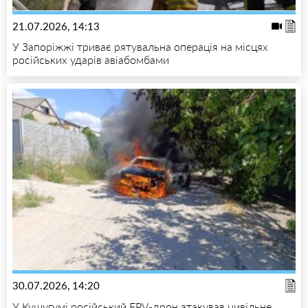
21.07.2026, 14:13
У Запоріжжі триває рятувальна операція на місцях
російських ударів авіабомбами
30.07.2026, 14:20
У Кушугумі російський FPV-дрон атакував цивільне