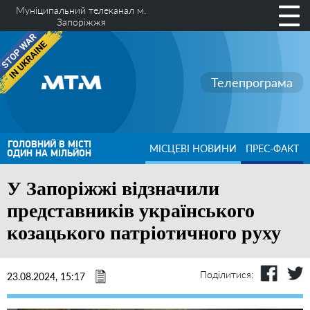
Муніципальний телеканал м.
Запоріжжя
Телепрограма
ГОЛОВНИЙ В МІСТІ
МІСЦЕВІ НОВИНИ
ПРЕС-ФАКТ
ОДИН НА МІЛЬЙОН
У Запоріжжі відзначили
представників українського
козацького патріотичного руху
Поділитися:
23.08.2024, 15:17