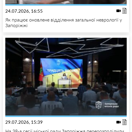
24.07.2026, 16:55
Як працює оновлене відділення загальної неврології у
Запоріжжі
29.07.2026, 15:39
На 38-а сесії міської ради Запоріжжя перерозподілили