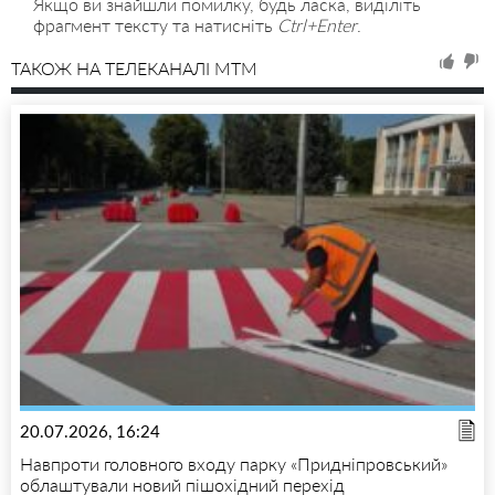
Якщо ви знайшли помилку, будь ласка, виділіть
фрагмент тексту та натисніть
Ctrl+Enter
.
ТАКОЖ НА ТЕЛЕКАНАЛІ MTM
20.07.2026, 16:24
Навпроти головного входу парку «Придніпровський»
облаштували новий пішохідний перехід