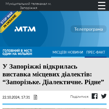
Муніципальний телеканал м.
Запоріжжя
Телепрограма
ГОЛОВНИЙ В МІСТІ
МІСЦЕВІ НОВИНИ
ПРЕС-ФАКТ
ОДИН НА МІЛЬЙОН
У Запоріжжі відкрилась
виставка місцевих діалектів:
“Запорізьке. Діалектичне. Рідне”
Поділитися:
22.10.2024, 17:31