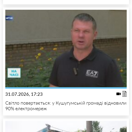
31.07.2026, 17:23
Світло повертається: у Кушугумській громаді відновили
90% електромереж