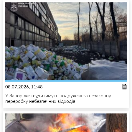
08.07.2026, 11:48
У Запоріжжі судитимуть подружжя за незаконну
переробку небезпечних відходів