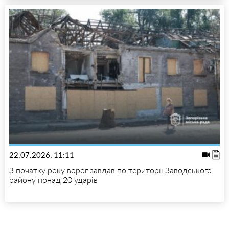
22.07.2026, 11:11
З початку року ворог завдав по території Заводського
району понад 20 ударів