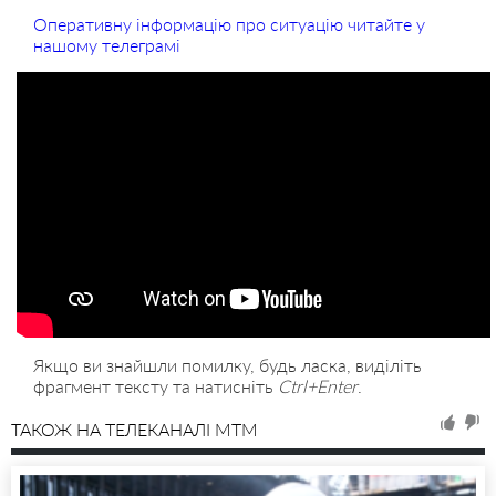
Оперативну інформацію про ситуацію читайте у
нашому телеграмі
Якщо ви знайшли помилку, будь ласка, виділіть
фрагмент тексту та натисніть
Ctrl+Enter
.
ТАКОЖ НА ТЕЛЕКАНАЛІ MTM