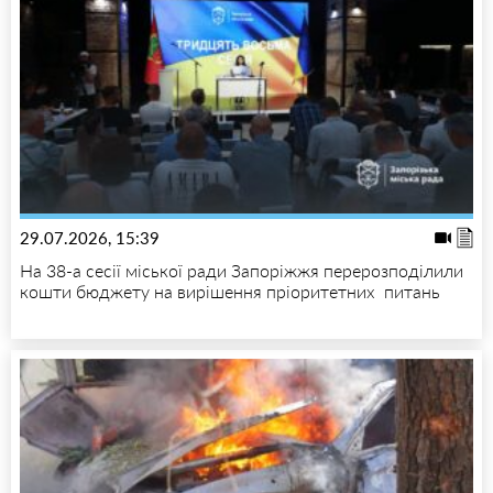
29.07.2026, 15:39
На 38-а сесії міської ради Запоріжжя перерозподілили
кошти бюджету на вирішення пріоритетних питань