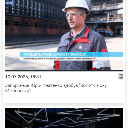
10.07.2026, 18:31
Запоріжець Юрій Ігнатенко здобув “Золоту зірку
Метінвесту”