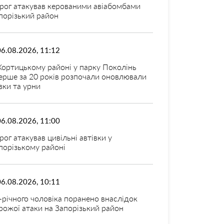
рог атакував керованими авіабомбами
порізький район
06.08.2026, 11:12
Хортицькому районі у парку Поколінь
ерше за 20 років розпочали оновлювали
вки та урни
06.08.2026, 11:00
рог атакував цивільні автівки у
порізькому районі
06.08.2026, 10:11
-річного чоловіка поранено внаслідок
рожої атаки на Запорізький район