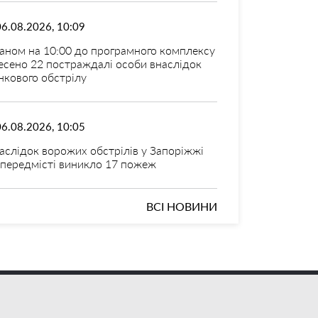
06.08.2026, 10:09
аном на 10:00 до програмного комплексу
есено 22 постраждалі особи внаслідок
нкового обстрілу
06.08.2026, 10:05
аслідок ворожих обстрілів у Запоріжжі
 передмісті виникло 17 пожеж
ВСІ НОВИНИ