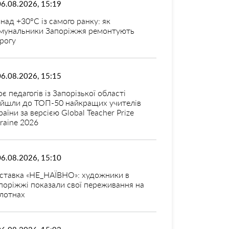
06.08.2026, 15:19
над +30°C із самого ранку: як
мунальники Запоріжжя ремонтують
рогу
06.08.2026, 15:15
оє педагогів із Запорізької області
ійшли до ТОП-50 найкращих учителів
раїни за версією Global Teacher Prize
raine 2026
06.08.2026, 15:10
ставка «НЕ_НАЇВНО»: художники в
поріжжі показали свої переживання на
лотнах