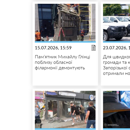
15.07.2026, 15:59
23.07.2026, 
Пам’ятник Михайлу Глінці
Для швидког
поблизу обласної
громади та 
філармонії демонтують
Запорізької 
отримали но