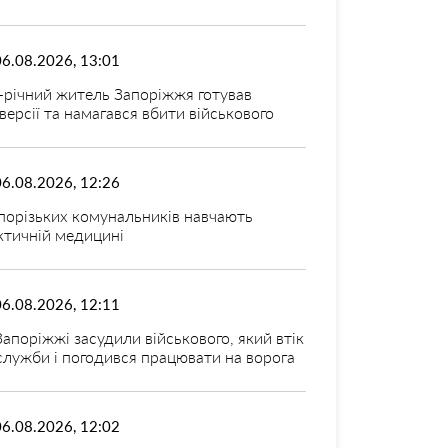
06.08.2026, 13:01
-річний житель Запоріжжя готував
версії та намагався вбити військового
06.08.2026, 12:26
порізьких комунальників навчають
ктичній медицині
06.08.2026, 12:11
Запоріжжі засудили військового, який втік
 служби і погодився працювати на ворога
06.08.2026, 12:02