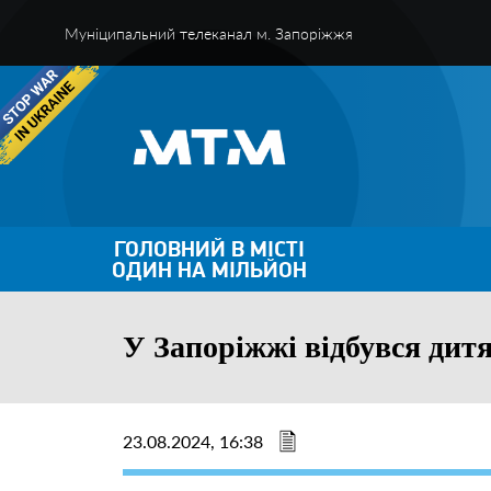
Муніципальний телеканал м. Запоріжжя
ГОЛОВНИЙ В МІСТІ
ОДИН НА МІЛЬЙОН
У Запоріжжі відбувся дит
23.08.2024, 16:38