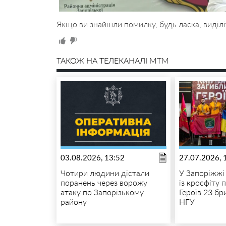
Якщо ви знайшли помилку, будь ласка, виділі
ТАКОЖ НА ТЕЛЕКАНАЛІ MTM
03.08.2026, 13:52
27.07.2026, 
Чотири людини дістали
У Запоріжжі 
поранень через ворожу
із кросфіту 
атаку по Запорізькому
Героїв 23 бр
району
НГУ