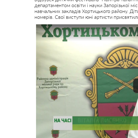
департаментом освіти і науки Запорізької міс
навчальних закладів Хортицького району. Діти
номерів. Свої виступи юні артисти присвятил