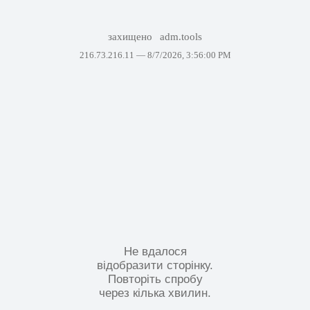
захищено
adm.tools
216.73.216.11 —
8/7/2026, 3:56:00 PM
Не вдалося
відобразити сторінку.
Повторіть спробу
через кілька хвилин.