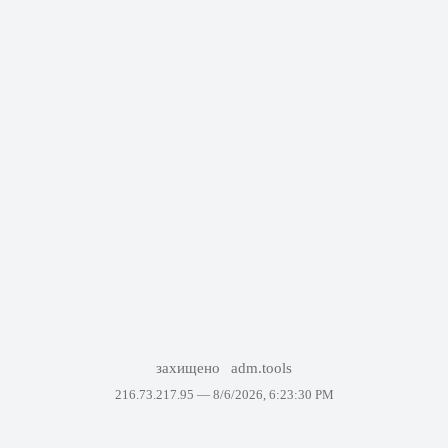
захищено
adm.tools
216.73.217.95 —
8/6/2026, 6:23:30 PM