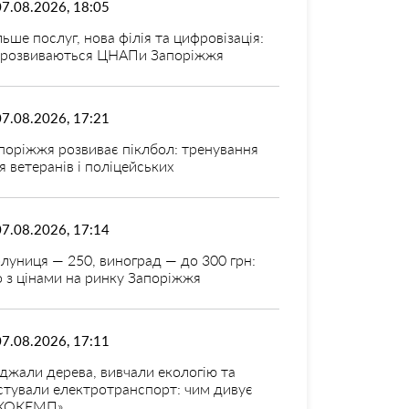
07.08.2026, 18:05
льше послуг, нова філія та цифровізація:
 розвиваються ЦНАПи Запоріжжя
07.08.2026, 17:21
поріжжя розвиває піклбол: тренування
я ветеранів і поліцейських
07.08.2026, 17:14
луниця — 250, виноград — до 300 грн:
 з цінами на ринку Запоріжжя
07.08.2026, 17:11
джали дерева, вивчали екологію та
стували електротранспорт: чим дивує
КОКЕМП»