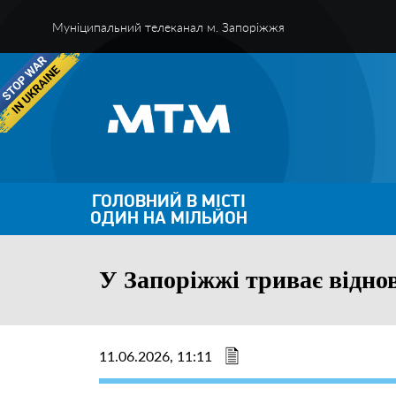
Муніципальний телеканал м. Запоріжжя
ГОЛОВНИЙ В МІСТІ
ОДИН НА МІЛЬЙОН
У Запоріжжі триває відно
11.06.2026, 11:11