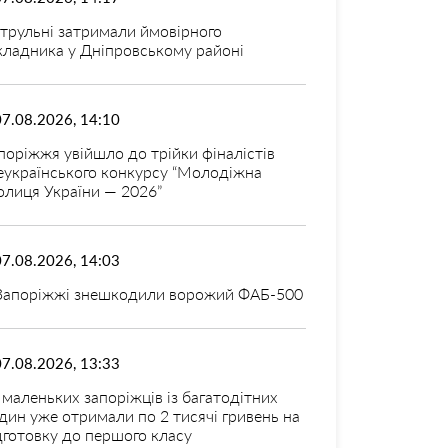
трульні затримали ймовірного
кладника у Дніпровському районі
07.08.2026, 14:10
поріжжя увійшло до трійки фіналістів
еукраїнського конкурсу “Молодіжна
олиця України — 2026”
07.08.2026, 14:03
Запоріжжі знешкодили ворожий ФАБ-500
07.08.2026, 13:33
 маленьких запоріжців із багатодітних
дин уже отримали по 2 тисячі гривень на
дготовку до першого класу