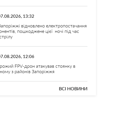
07.08.2026, 13:32
Запоріжжі відновлено електропостачання
онентів, пошкоджене цієї ночі під час
стрілу
07.08.2026, 12:06
рожий FPV-дрон атакував стоянку в
ному з районів Запоріжжя
ВСІ НОВИНИ