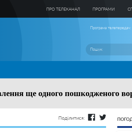
ПРО ТЕЛЕКАНАЛ
ПРОГРАМИ
C
Програма телепередач:
влення ще одного пошкодженого во
Поділитися:
ПОГОД