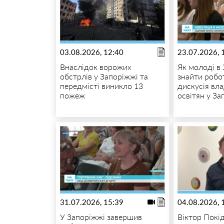
03.08.2026, 12:40
23.07.2026, 
Внаслідок ворожих
Як молоді в
обстрлів у Запоріжжі та
знайти робот
передмісті виникло 13
дискусія вла
пожеж
освітян у За
31.07.2026, 15:39
04.08.2026, 
У Запоріжжі завершив
Віктор Покі