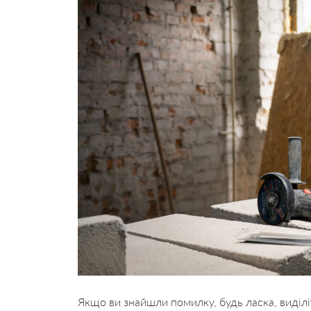
Якщо ви знайшли помилку, будь ласка, виділі