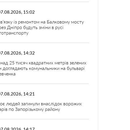
07.08.2026, 15:02
зв’язку із ремонтом на Балковому мосту
рез Дніпро будуть зміни в русі
тотранспорту
07.08.2026, 14:32
над 25 тисяч квадратних метрів зелених
н доглядають комунальники на бульварі
вченка
07.08.2026, 14:21
оє людей загинули внаслідок ворожих
арів по Запорізькому району
07.08.2026, 14:17