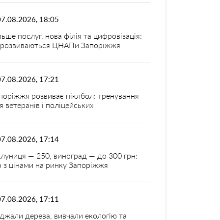
07.08.2026, 18:05
льше послуг, нова філія та цифровізація:
 розвиваються ЦНАПи Запоріжжя
07.08.2026, 17:21
поріжжя розвиває піклбол: тренування
я ветеранів і поліцейських
07.08.2026, 17:14
луниця — 250, виноград — до 300 грн:
 з цінами на ринку Запоріжжя
07.08.2026, 17:11
джали дерева, вивчали екологію та