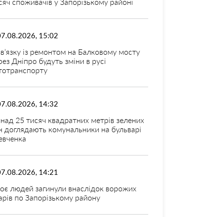
сяч споживачів у Запорізькому районі
07.08.2026, 15:02
зв’язку із ремонтом на Балковому мосту
рез Дніпро будуть зміни в русі
тотранспорту
07.08.2026, 14:32
над 25 тисяч квадратних метрів зелених
н доглядають комунальники на бульварі
вченка
07.08.2026, 14:21
оє людей загинули внаслідок ворожих
арів по Запорізькому району