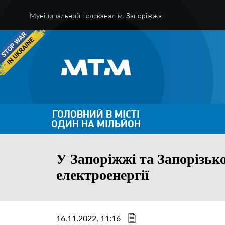
Муніципальний телеканал м. Запоріжжя
ГОЛОВНИЙ В МІСТІ
ОДИН НА МІЛЬЙОН
У Запоріжжі та Запорізько
електроенергії
16.11.2022, 11:16