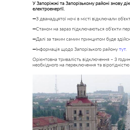
У Запоріжжі та Запорізькому районі знову ді
електроенергії.
➖З дванадцятої ночі в місті відключали об’єк
➖Станом на зараз підключаються обʼєкти пер
➖Далі за таким самим принципом буде здійсн
➖Інформація щодо Запорізького району
тут
.
Орієнтовна тривалість відключення – 3 годи
необхідного на переключення та вірогідністю 