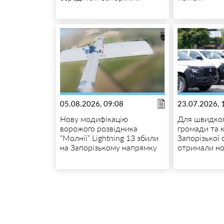
05.08.2026, 09:08
23.07.2026, 
Нову модифікацію
Для швидког
ворожого розвідника
громади та 
“Молнії” Lightning 13 збили
Запорізької 
на Запорізькому напрямку
отримали но