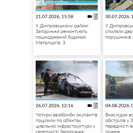
21.07.2026, 15:58
30.07.2026, 
У Дніпровському районі
У Дніпровсь
Запоріжжя ремонтують
спиляли дер
пошкоджений будинок
порушників 
Металургів, 3
26.07.2026, 12:16
04.08.2026, 
Чотири авіабомби окупантів
Внаслідок в
поцілили по об’єктах
обстрілів у 
цивільної інфраструктури у
передмісті 
середмісті Запоріжжя
пожеж