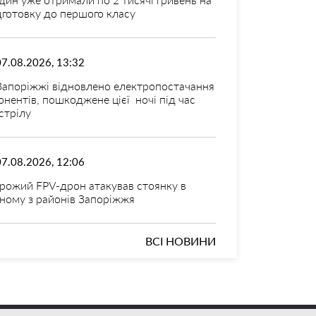
дготовку до першого класу
07.08.2026, 13:32
Запоріжжі відновлено електропостачання
онентів, пошкоджене цієї ночі під час
стрілу
07.08.2026, 12:06
рожий FPV-дрон атакував стоянку в
ному з районів Запоріжжя
ВСІ НОВИНИ