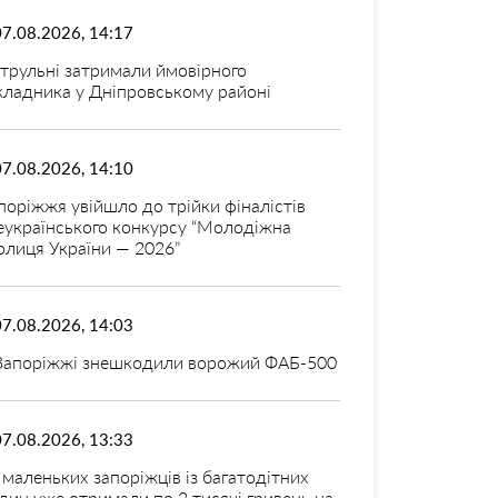
07.08.2026, 14:17
трульні затримали ймовірного
кладника у Дніпровському районі
07.08.2026, 14:10
поріжжя увійшло до трійки фіналістів
еукраїнського конкурсу “Молодіжна
олиця України — 2026”
07.08.2026, 14:03
Запоріжжі знешкодили ворожий ФАБ-500
07.08.2026, 13:33
 маленьких запоріжців із багатодітних
дин уже отримали по 2 тисячі гривень на