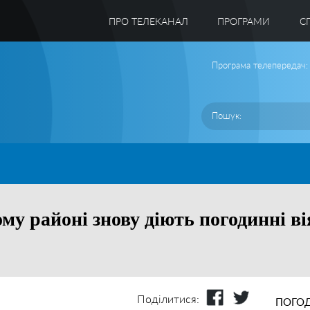
ПРО ТЕЛЕКАНАЛ
ПРОГРАМИ
C
Програма телепередач:
му районі знову діють погодинні в
Поділитися:
ПОГОД