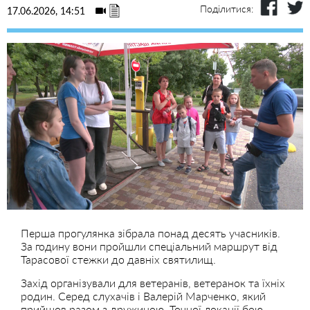
Поділитися:
17.06.2026, 14:51
Перша прогулянка зібрала понад десять учасників.
За годину вони пройшли спеціальний маршрут від
Тарасової стежки до давніх святилищ.
Захід організували для ветеранів, ветеранок та їхніх
родин. Серед слухачів і Валерій Марченко, який
прийшов разом з дружиною. Точної локації бою