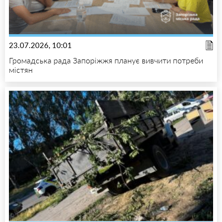
23.07.2026, 10:01
Громадська рада Запоріжжя планує вивчити потреби
містян