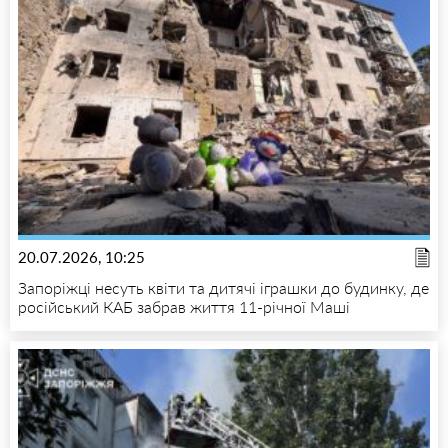
20.07.2026, 10:25
Запоріжці несуть квіти та дитячі іграшки до будинку, де
російський КАБ забрав життя 11-річної Маші