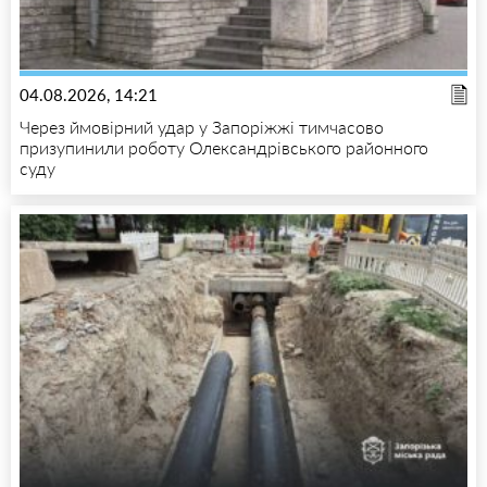
04.08.2026, 14:21
Через ймовірний удар у Запоріжжі тимчасово
призупинили роботу Олександрівського районного
суду