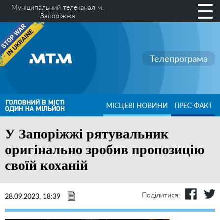
Муніципальний телеканал м.
Запоріжжя
Телепрограма
ГОЛОВНИЙ В МІСТІ
МІСЦЕВІ НОВИНИ
ПРЕС-ФАКТ
ОДИН НА МІЛЬЙОН
У Запоріжжі рятувальник
оригінально зробив пропозицію
своїй коханій
Поділитися:
28.09.2023, 18:39