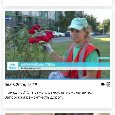
06.08.2026, 15:19
Понад +30°C із самого ранку: як комунальники
Запоріжжя ремонтують дорогу