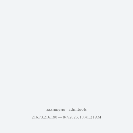
захищено
adm.tools
216.73.216.190 —
8/7/2026, 10:41:21 AM