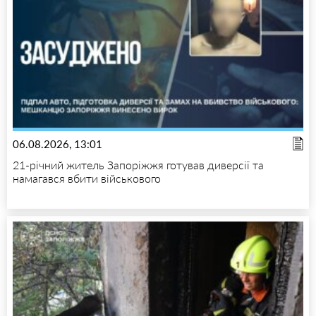
06.08.2026, 13:01
21-річний житель Запоріжжя готував диверсії та
намагався вбити військового