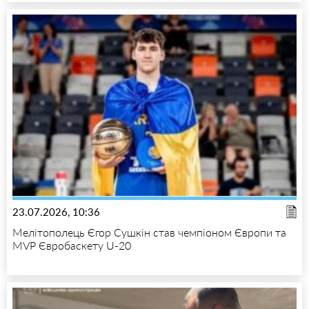
23.07.2026, 10:36
Мелітополець Єгор Сушкін став чемпіоном Європи та
MVP Євробаскету U-20