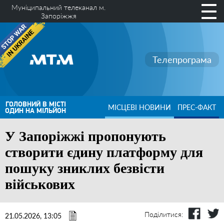
Муніципальний телеканал м.
Запоріжжя
Телепрограма
ГОЛОВНИЙ В МІСТІ
МІСЦЕВІ НОВИНИ
ПРЕС-ФАКТ
ОДИН НА МІЛЬЙОН
У Запоріжжі пропонують
створити єдину платформу для
пошуку зниклих безвісти
військових
Поділитися:
21.05.2026, 13:05