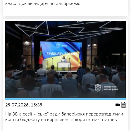
внаслідок авіаудару по Запоріжжю
29.07.2026, 15:39
На 38-а сесії міської ради Запоріжжя перерозподілили
кошти бюджету на вирішення пріоритетних питань