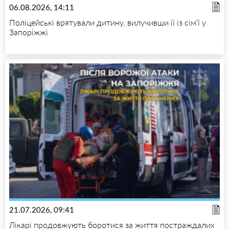
06.08.2026, 14:11
Поліцейські врятували дитину, вилучивши її із сім’ї у
Запоріжжі
21.07.2026, 09:41
Лікарі продовжують боротися за життя постраждалих