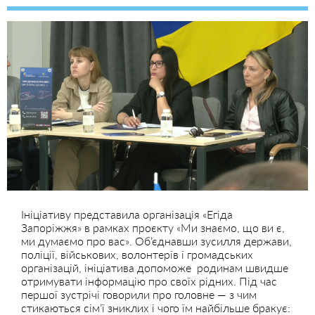
Ініціативу представила організація «Егіда
Запоріжжя» в рамках проєкту «Ми знаємо, що ви є,
ми думаємо про вас». Об’єднавши зусилля держави,
поліції, військових, волонтерів і громадських
організацій, ініціатива допоможе родинам швидше
отримувати інформацію про своїх рідних. Під час
першої зустрічі говорили про головне — з чим
стикаються сім’ї зниклих і чого їм найбільше бракує: