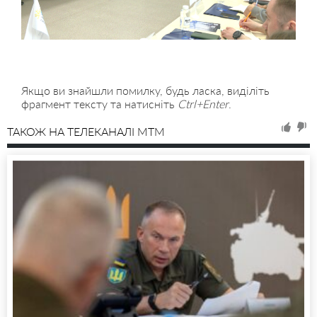
Якщо ви знайшли помилку, будь ласка, виділіть
фрагмент тексту та натисніть
Ctrl+Enter
.
ТАКОЖ НА ТЕЛЕКАНАЛІ MTM