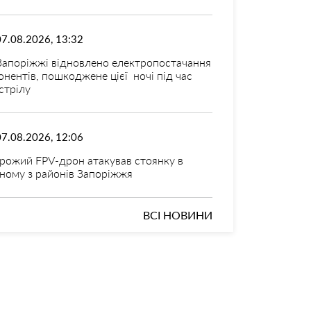
07.08.2026, 13:32
Запоріжжі відновлено електропостачання
онентів, пошкоджене цієї ночі під час
стрілу
07.08.2026, 12:06
рожий FPV-дрон атакував стоянку в
ному з районів Запоріжжя
ВСІ НОВИНИ