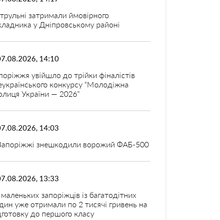
трульні затримали ймовірного
кладника у Дніпровському районі
07.08.2026, 14:10
поріжжя увійшло до трійки фіналістів
еукраїнського конкурсу “Молодіжна
олиця України — 2026”
07.08.2026, 14:03
Запоріжжі знешкодили ворожий ФАБ-500
07.08.2026, 13:33
 маленьких запоріжців із багатодітних
дин уже отримали по 2 тисячі гривень на
дготовку до першого класу