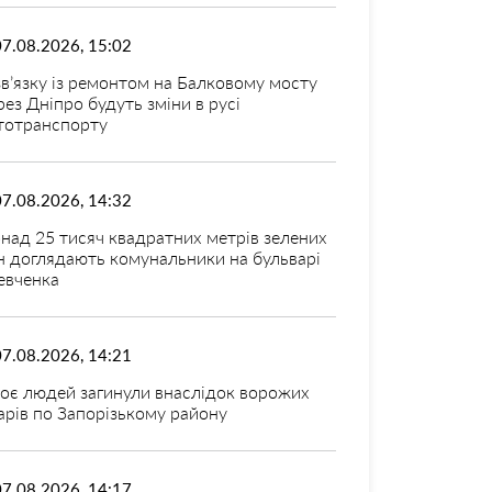
07.08.2026, 15:02
зв’язку із ремонтом на Балковому мосту
рез Дніпро будуть зміни в русі
тотранспорту
07.08.2026, 14:32
над 25 тисяч квадратних метрів зелених
н доглядають комунальники на бульварі
вченка
07.08.2026, 14:21
оє людей загинули внаслідок ворожих
арів по Запорізькому району
07.08.2026, 14:17