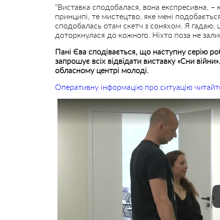
“Виставка сподобалася, вона експресивна, – к
принципі, те мистецтво, яке мені подобаєтьс
сподобалась отам скетч з соняхом. Я гадаю, ц
доторкнулася до кожного. Ніхто поза не зали
Пані Єва сподівається, що наступну серію ро
запрошує всіх відвідати виставку «Сни війни
обласному центрі молоді.
Оперативну інформацію про ситуацію читайт