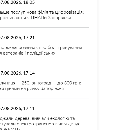
07.08.2026, 18:05
льше послуг, нова філія та цифровізація:
 розвиваються ЦНАПи Запоріжжя
07.08.2026, 17:21
поріжжя розвиває піклбол: тренування
я ветеранів і поліцейських
07.08.2026, 17:14
луниця — 250, виноград — до 300 грн:
 з цінами на ринку Запоріжжя
07.08.2026, 17:11
джали дерева, вивчали екологію та
стували електротранспорт: чим дивує
КОКЕМП»