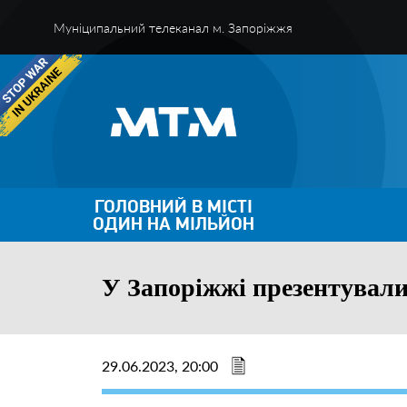
Муніципальний телеканал м. Запоріжжя
ГОЛОВНИЙ В МІСТІ
ОДИН НА МІЛЬЙОН
У Запоріжжі презентували
29.06.2023, 20:00