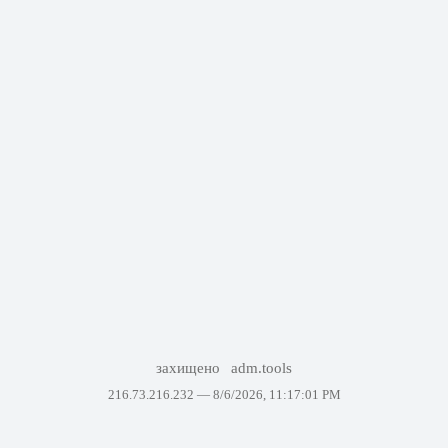
захищено
adm.tools
216.73.216.232 —
8/6/2026, 11:17:01 PM