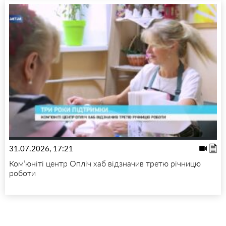
31.07.2026, 17:21
Ком’юніті центр Опліч хаб відзначив третю річницю
роботи