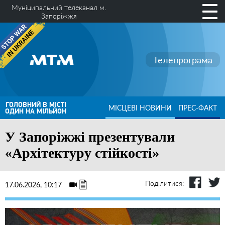
Муніципальний телеканал м.
Запоріжжя
Телепрограма
ГОЛОВНИЙ В МІСТІ
МІСЦЕВІ НОВИНИ
ПРЕС-ФАКТ
ОДИН НА МІЛЬЙОН
У Запоріжжі презентували
«Архітектуру стійкості»
Поділитися:
17.06.2026, 10:17