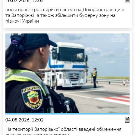
10.07.2026, 12:05
росія прагне розширити наступ на Дніпропетровщині
та Запоріжжі, а також збільшити буферну зону на
півночі України
04.08.2026, 12:02
На території Запорізької області введені обмеження
руху вантажного транспорту