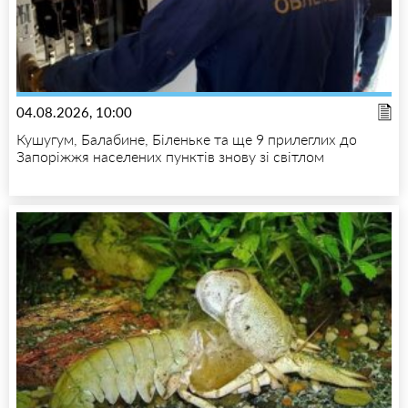
04.08.2026, 10:00
Кушугум, Балабине, Біленьке та ще 9 прилеглих до
Запоріжжя населених пунктів знову зі світлом