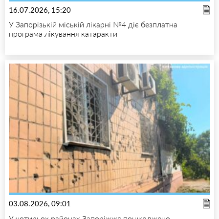
16.07.2026, 15:20
У Запорізькій міській лікарні №4 діє безплатна
програма лікування катаракти
03.08.2026, 09:01
У чотирьох районах Запоріжжя пошкоджено