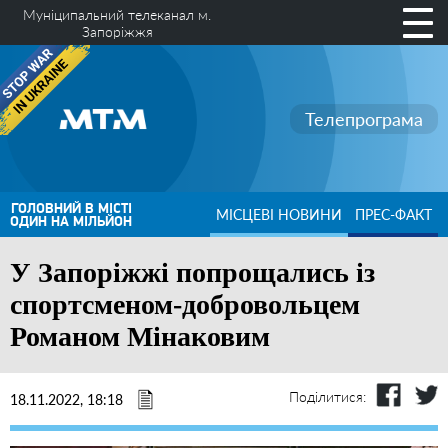
Муніципальний телеканал м.
Запоріжжя
Телепрограма
ГОЛОВНИЙ В МІСТІ
МІСЦЕВІ НОВИНИ
ПРЕС-ФАКТ
ОДИН НА МІЛЬЙОН
У Запоріжжі попрощались із
спортсменом-добровольцем
Романом Мінаковим
Поділитися:
18.11.2022, 18:18