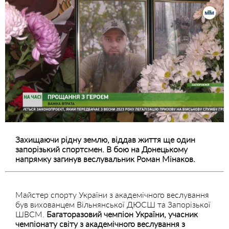
Захищаючи рідну землю, віддав життя ще один
запорізький спортсмен. В бою на Донецькому
напрямку загинув веслувальник Роман Мінаков.
Майстер спорту України з академічного веслування
був вихованцем Вільнянської ДЮСШ та Запорізької
ШВСМ.
Багаторазовий чемпіон України, учасник
чемпіонату світу з академічного веслування з