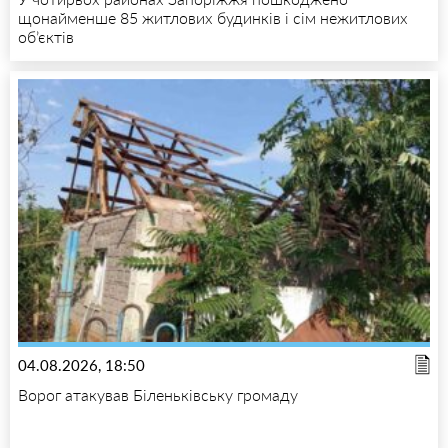
щонайменше 85 житлових будинків і сім нежитлових
об’єктів
04.08.2026, 18:50
Ворог атакував Біленьківську громаду