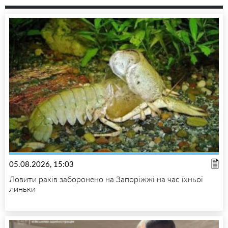
05.08.2026, 15:03
Ловити раків заборонено на Запоріжжі на час їхньої
линьки