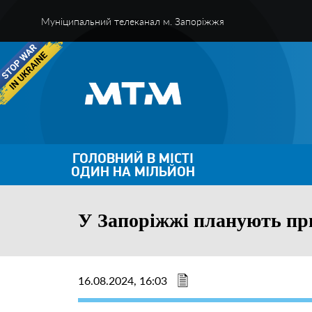
Муніципальний телеканал м. Запоріжжя
ГОЛОВНИЙ В МІСТІ
ОДИН НА МІЛЬЙОН
У Запоріжжі планують пр
16.08.2024, 16:03