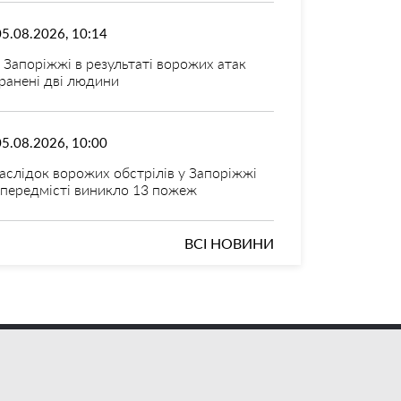
05.08.2026, 10:14
 Запоріжжі в результаті ворожих атак
ранені дві людини
05.08.2026, 10:00
аслідок ворожих обстрілів у Запоріжжі
 передмісті виникло 13 пожеж
ВСІ НОВИНИ