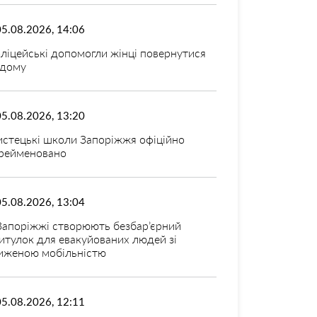
05.08.2026, 14:06
ліцейські допомогли жінці повернутися
дому
05.08.2026, 13:20
стецькі школи Запоріжжя офіційно
рейменовано
05.08.2026, 13:04
Запоріжжі створюють безбар’єрний
итулок для евакуйованих людей зі
иженою мобільністю
05.08.2026, 12:11