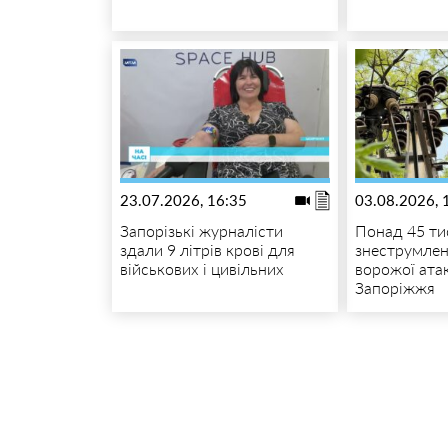
23.07.2026, 16:35
03.08.2026, 
Запорізькі журналісти
Понад 45 ти
здали 9 літрів крові для
знеструмлен
військових і цивільних
ворожої ата
Запоріжжя