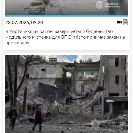
23.07.2026, 09:20
В Хортицькому районі завершується будівництво
модульного містечка для ВПО: місто приймає заяви на
проживаня