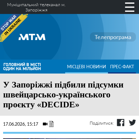
Муніципальний телеканал м.
Запоріжжя
Телепрограма
ГОЛОВНИЙ В МІСТІ
МІСЦЕВІ НОВИНИ
ПРЕС-ФАКТ
ОДИН НА МІЛЬЙОН
У Запоріжжі підбили підсумки
швейцарсько-українського
проєкту «DECIDE»
Поділитися:
17.06.2026, 15:17