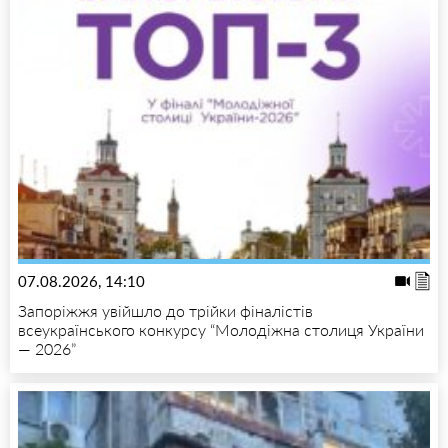
07.08.2026, 14:10
Запоріжжя увійшло до трійки фіналістів
всеукраїнського конкурсу “Молодіжна столиця України
— 2026”