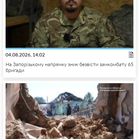
04.08.2026, 14:02
На Запорізькому напрямку зник безвісти замкомбату 65
бригади