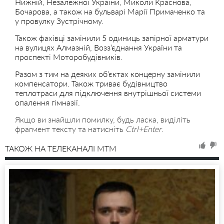
Нижній, Незалежної України, Миколи Краснова,
Бочарова, а також на бульварі Марії Примаченко та
у провулку Зустрічному.
Також фахівці замінили 5 одиниць запірної арматури
на вулицях Алмазній, Возз’єднання України та
проспекті Моторобудівників.
Разом з тим на деяких об’єктах концерну замінили
компенсатори. Також триває будівництво
теплотраси для підключення внутрішньої системи
опалення гімназії.
Якщо ви знайшли помилку, будь ласка, виділіть
фрагмент тексту та натисніть
Ctrl+Enter
.
ТАКОЖ НА ТЕЛЕКАНАЛІ MTM