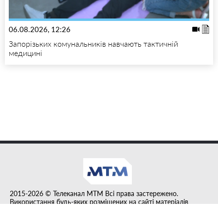
06.08.2026, 12:26
Запорізьких комунальників навчають тактичній
медицині
2015-2026 © Телеканал MTM Всі права застережено.
Використання будь-яких розміщених на сайті матеріалів
дозволено за умови гіперпосилання на tvmtm.online.