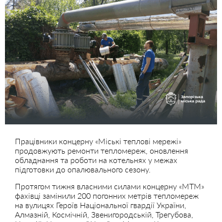
Працівники концерну «Міські теплові мережі»
продовжують ремонти тепломереж, оновлення
обладнання та роботи на котельнях у межах
підготовки до опалювального сезону.
Протягом тижня власними силами концерну «МТМ»
фахівці замінили 200 погонних метрів тепломереж
на вулицях Героїв Національної гвардії України,
Алмазній, Космічній, Звенигородській, Трегубова,