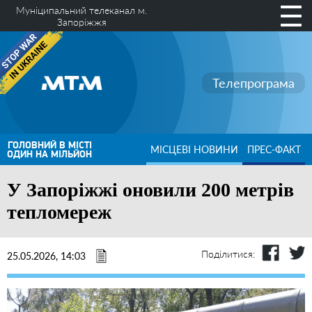
Муніципальний телеканал м.
Запоріжжя
Телепрограма
ГОЛОВНИЙ В МІСТІ
МІСЦЕВІ НОВИНИ
ПРЕС-ФАКТ
ОДИН НА МІЛЬЙОН
У Запоріжжі оновили 200 метрів
тепломереж
Поділитися:
25.05.2026, 14:03