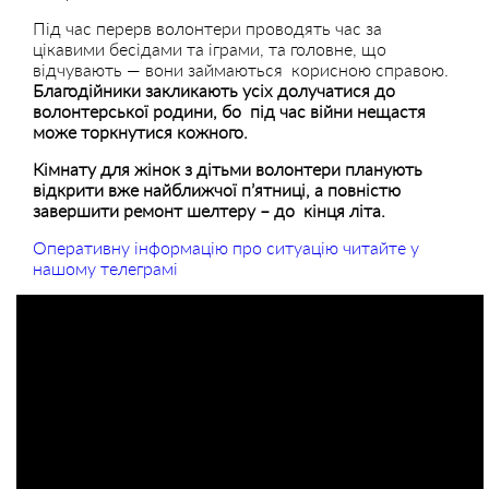
Під час перерв волонтери проводять час за
цікавими бесідами та іграми, та головне, що
відчувають — вони займаються корисною справою.
Благодійники закликають усіх долучатися до
волонтерської родини, бо під час війни нещастя
може торкнутися кожного.
Кімнату для жінок з дітьми волонтери планують
відкрити вже найближчої п’ятниці, а повністю
завершити ремонт шелтеру – до кінця літа.
Оперативну інформацію про ситуацію читайте у
нашому телеграмі