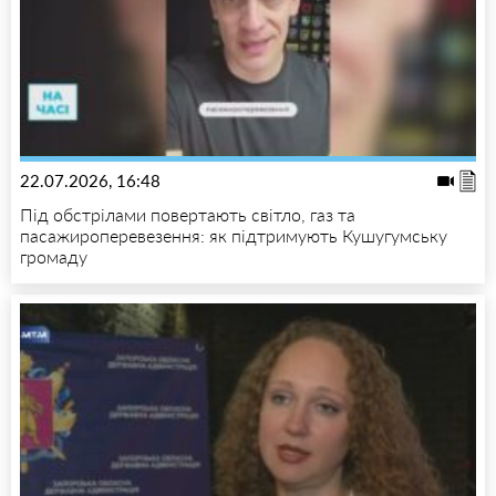
22.07.2026, 16:48
Під обстрілами повертають світло, газ та
пасажироперевезення: як підтримують Кушугумську
громаду