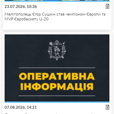
23.07.2026, 10:36
Мелітополець Єгор Сушкін став чемпіоном Європи та
MVP Євробаскету U-20
07.08.2026, 14:21