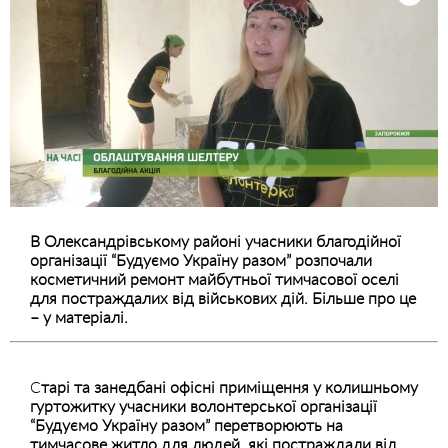
В Олександрівському районі учасники благодійної
організації “Будуємо Україну разом” розпочали
косметичний ремонт майбутньої тимчасової оселі
для постраждалих від військових дій. Більше про це
– у матеріалі.
С
тарі та занедбані офісні приміщення у колишньому
гуртожитку учасники волонтерської організації
“Будуємо Україну разом” перетворюють на
тимчасове житло для людей, які постраждали від