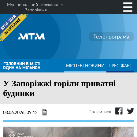
Муніципальний телеканал м.
Запоріжжя
Телепрограма
ГОЛОВНИЙ В МІСТІ
МІСЦЕВІ НОВИНИ
ПРЕС-ФАКТ
ОДИН НА МІЛЬЙОН
У Запоріжжі горіли приватні
будинки
Поділитися:
03.06.2026, 09:12