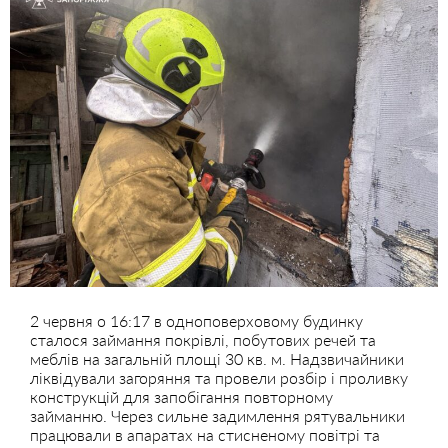
2 червня о 16:17 в одноповерховому будинку
сталося займання покрівлі, побутових речей та
меблів на загальній площі 30 кв. м. Надзвичайники
ліквідували загоряння та провели розбір і проливку
конструкцій для запобігання повторному
займанню. Через сильне задимлення рятувальники
працювали в апаратах на стисненому повітрі та