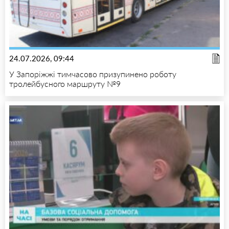
24.07.2026, 09:44
У Запоріжжі тимчасово призупинено роботу
тролейбусного маршруту №9