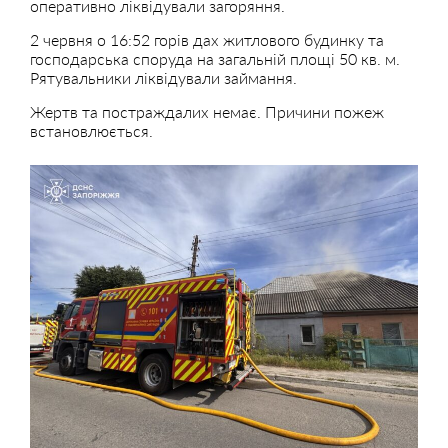
оперативно ліквідували загоряння.
2 червня о 16:52 горів дах житлового будинку та
господарська споруда на загальній площі 50 кв. м.
Рятувальники ліквідували займання.
Жертв та постраждалих немає. Причини пожеж
встановлюється.