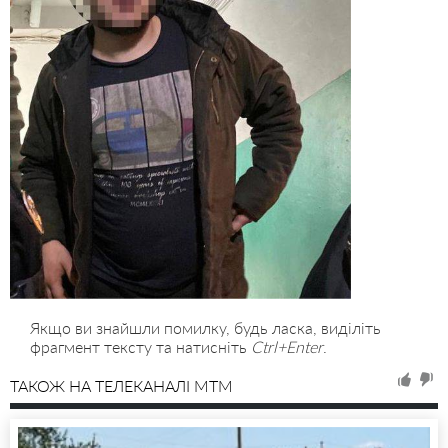
Якщо ви знайшли помилку, будь ласка, виділіть
фрагмент тексту та натисніть
Ctrl+Enter
.
ТАКОЖ НА ТЕЛЕКАНАЛІ MTM