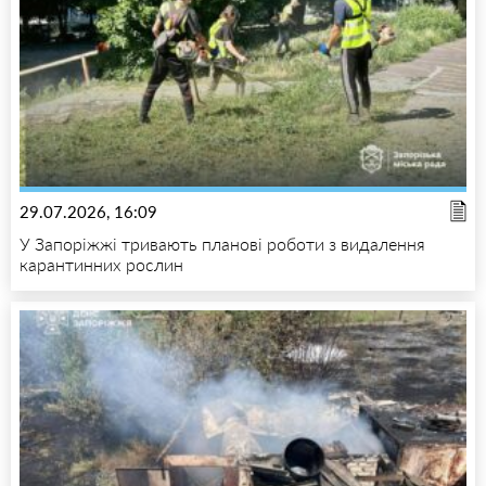
29.07.2026, 16:09
У Запоріжжі тривають планові роботи з видалення
карантинних рослин