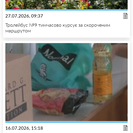
27.07.2026, 09:37
Тролейбус №9 тимчасово курсує за скороченим
маршрутом
16.07.2026, 15:18