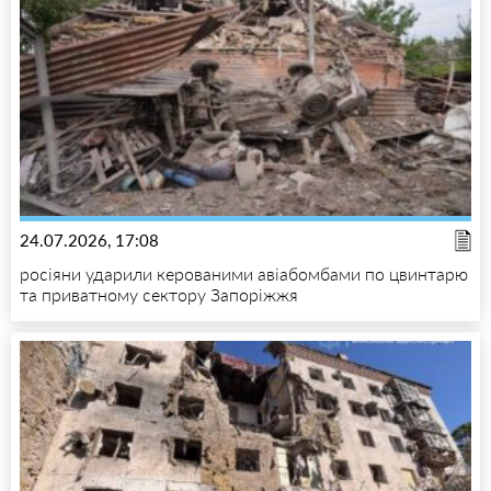
24.07.2026, 17:08
росіяни ударили керованими авіабомбами по цвинтарю
та приватному сектору Запоріжжя