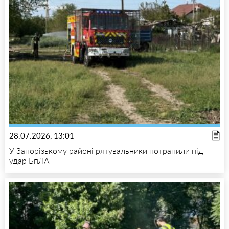
28.07.2026, 13:01
У Запорізькому районі рятувальники потрапили під
удар БпЛА