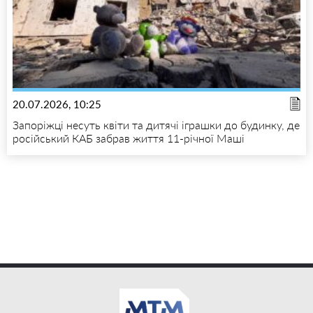
20.07.2026, 10:25
Запоріжці несуть квіти та дитячі іграшки до будинку, де
російський КАБ забрав життя 11-річної Маші