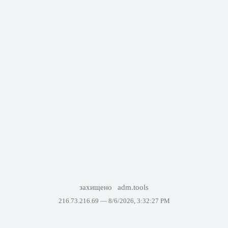
захищено
adm.tools
216.73.216.69 —
8/6/2026, 3:32:27 PM