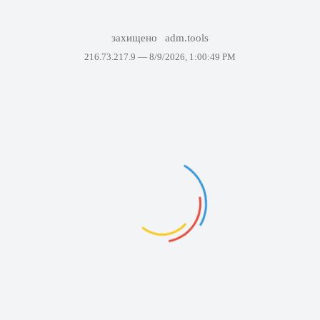
захищено
adm.tools
216.73.217.9 —
8/9/2026, 1:00:49 PM