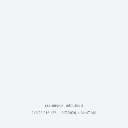
захищено
adm.tools
216.73.216.122 —
8/7/2026, 4:34:47 AM