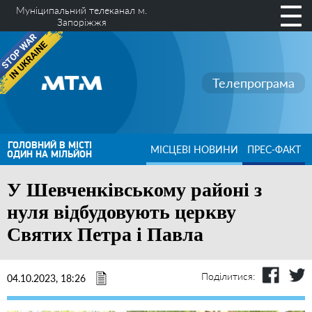
Муніципальний телеканал м.
Запоріжжя
Телепрограма
ГОЛОВНИЙ В МІСТІ
МІСЦЕВІ НОВИНИ
ПРЕС-ФАКТ
ОДИН НА МІЛЬЙОН
У Шевченківському районі з
нуля відбудовують церкву
Святих Петра і Павла
Поділитися:
04.10.2023, 18:26