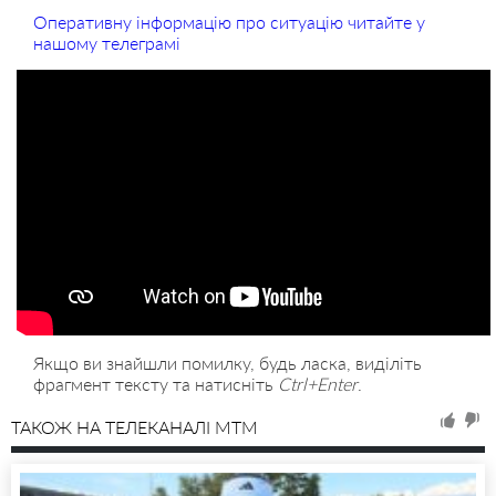
Оперативну інформацію про ситуацію читайте у
нашому телеграмі
Якщо ви знайшли помилку, будь ласка, виділіть
фрагмент тексту та натисніть
Ctrl+Enter
.
ТАКОЖ НА ТЕЛЕКАНАЛІ MTM