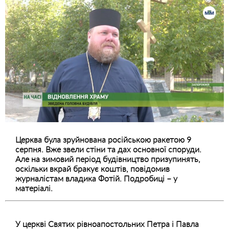
Церква була зруйнована російською ракетою 9
серпня. Вже звели стіни та дах основної споруди.
Але на зимовий період будівництво призупинять,
оскільки вкрай бракує коштів, повідомив
журналістам владика Фотій. Подробиці – у
матеріалі.
У церкві Святих рівноапостольних Петра і Павла