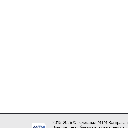
2015-2026 © Телеканал MTM Всі права 
Використання будь-яких розміщених на с