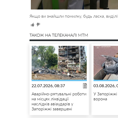
Якщо ви знайшли помилку, будь ласка, виділі
ТАКОЖ НА ТЕЛЕКАНАЛІ MTM
22.07.2026, 08:37
03.08.2026, 
Аварійно-рятувальні роботи
У Запоріжжі
на місцях ліквідації
ворона
наслідків авіаударів у
Запоріжжі завершені