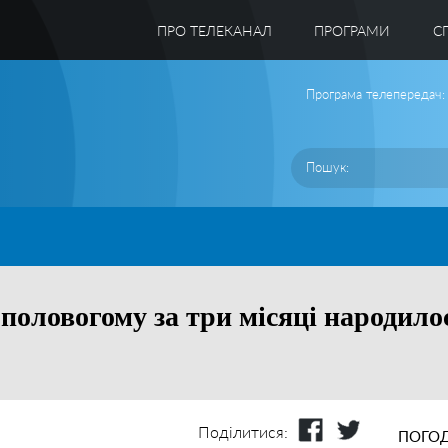
ПРО ТЕЛЕКАНАЛ
ПРОГРАМИ
C
Програма телепередач:
половогому за три місяці народилос
Поділитися:
ПОГОД