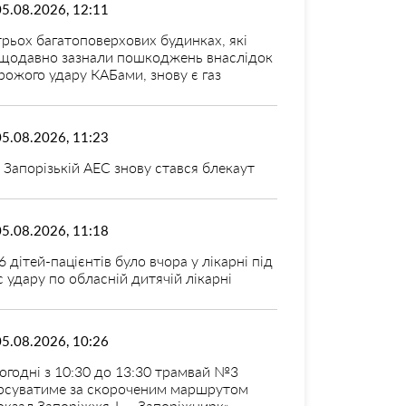
05.08.2026, 12:11
трьох багатоповерхових будинках, які
щодавно зазнали пошкоджень внаслідок
рожого удару КАБами, знову є газ
05.08.2026, 11:23
 Запорізькій АЕС знову стався блекаут
05.08.2026, 11:18
6 дітей-пацієнтів було вчора у лікарні під
с удару по обласній дитячій лікарні
05.08.2026, 10:26
огодні з 10:30 до 13:30 трамвай №3
рсуватиме за скороченим маршрутом
окзал Запоріжжя-I — Запоріжцирк»