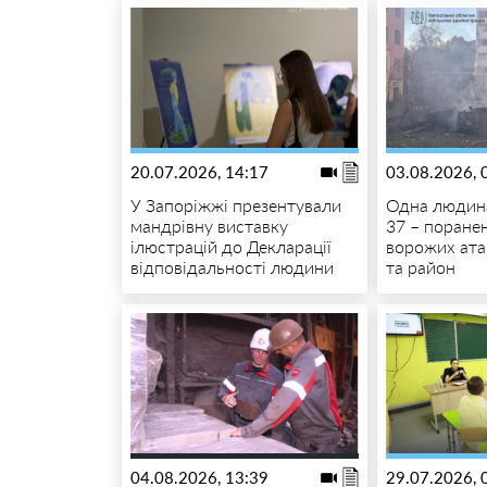
20.07.2026, 14:17
03.08.2026, 
У Запоріжжі презентували
Одна людина
мандрівну виставку
37 – поранен
ілюстрацій до Декларації
ворожих ата
відповідальності людини
та район
04.08.2026, 13:39
29.07.2026, 