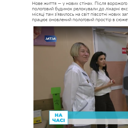
Нове життя — у нових стінах. Після ворожого
пологовий будинок релокували до лікарні екс
місяці там з’явилось на світ півсотні нових за
працює оновлений пологовий простір в сюжет