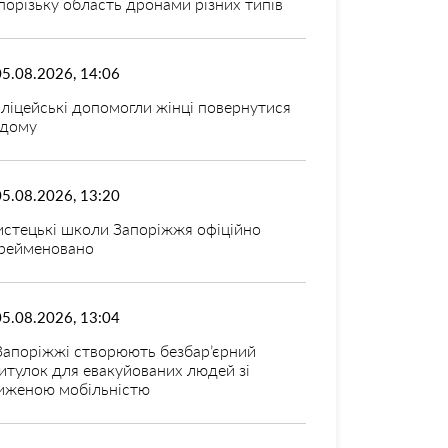
порізьку область дронами різних типів
05.08.2026, 14:06
ліцейські допомогли жінці повернутися
дому
05.08.2026, 13:20
стецькі школи Запоріжжя офіційно
рейменовано
05.08.2026, 13:04
Запоріжжі створюють безбар’єрний
итулок для евакуйованих людей зі
иженою мобільністю