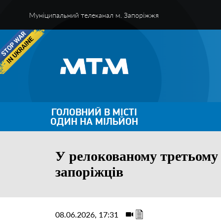
Муніципальний телеканал м. Запоріжжя
ГОЛОВНИЙ В МІСТІ
ОДИН НА МІЛЬЙОН
У релокованому третьому 
запоріжців
08.06.2026, 17:31