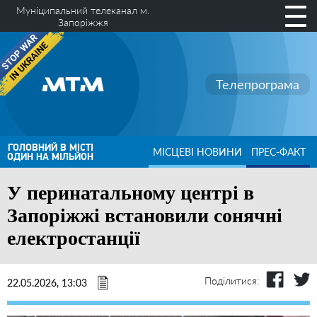
Муніципальний телеканал м.
Запоріжжя
Телепрограма
ГОЛОВНИЙ В МІСТІ
МІСЦЕВІ НОВИНИ
ПРЕС-ФАКТ
ОДИН НА МІЛЬЙОН
У перинатальному центрі в
Запоріжжі встановили сонячні
електростанції
Поділитися:
22.05.2026, 13:03