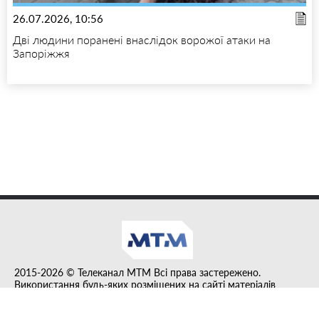
26.07.2026, 10:56
Дві людини поранені внаслідок ворожої атаки на
Запоріжжя
2015-2026 © Телеканал MTM Всі права застережено.
Використання будь-яких розміщених на сайті матеріалів
дозволено за умови гіперпосилання на tvmtm.online.
Інформацію, публіковану в рубриці "Прес-факт", розміщено на