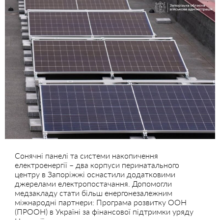
Сонячні панелі та системи накопичення
електроенергії – два корпуси перинатального
центру в Запоріжжі оснастили додатковими
джерелами електропостачання. Допомогли
медзакладу стати більш енергонезалежним
міжнародні партнери: Програма розвитку ООН
(ПРООН) в Україні за фінансової підтримки уряду