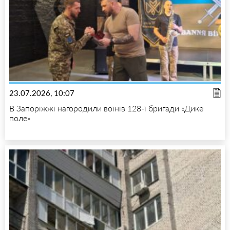
23.07.2026, 10:07
В Запоріжжі нагородили воїнів 128-ї бригади «Дике
поле»