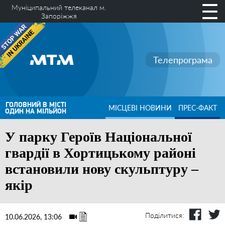
Муніципальний телеканал м.
Запоріжжя
Телепрограма
ГОЛОВНИЙ В МІСТІ
МІСЦЕВІ НОВИНИ
ПРЕС-ФАКТ
ОДИН НА МІЛЬЙОН
У парку Героїв Національної
гвардії в Хортицькому районі
встановили нову скульптуру –
якір
Поділитися:
10.06.2026, 13:06