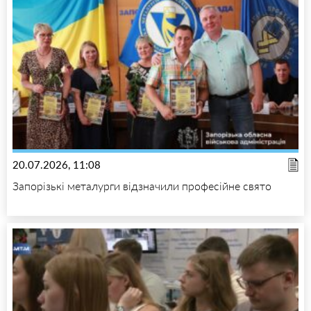
20.07.2026, 11:08
Запорізькі металурги відзначили професійне свято