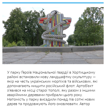
У парку Героїв Національної гвардії в Хортицькому
районі встановили нову ландшафтну скульптуру —
якір на честь українських морпіхів та військових, які
допомагають нищити російський флот. Артоб’єкт
з’явився на місці старої тополі, яку разом з іншими
аварійними деревами прибрали цього року.
Натомість у парку висадили понад пів сотні нових
дерев та продовжують його оновлювати. Автор