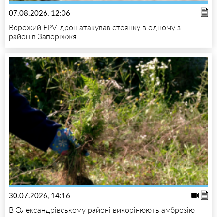
07.08.2026, 12:06
Ворожий FPV-дрон атакував стоянку в одному з
районів Запоріжжя
30.07.2026, 14:16
В Олександрівському районі викорінюють амброзію