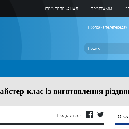
ПРО ТЕЛЕКАНАЛ
ПРОГРАМИ
C
Програма телепередач:
айстер-клас із виготовлення різдвя
Поділитися:
ПОГОД