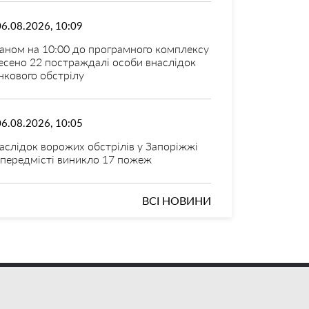
06.08.2026, 10:09
аном на 10:00 до програмного комплексу
есено 22 постраждалі особи внаслідок
нкового обстрілу
06.08.2026, 10:05
аслідок ворожих обстрілів у Запоріжжі
 передмісті виникло 17 пожеж
ВСІ НОВИНИ