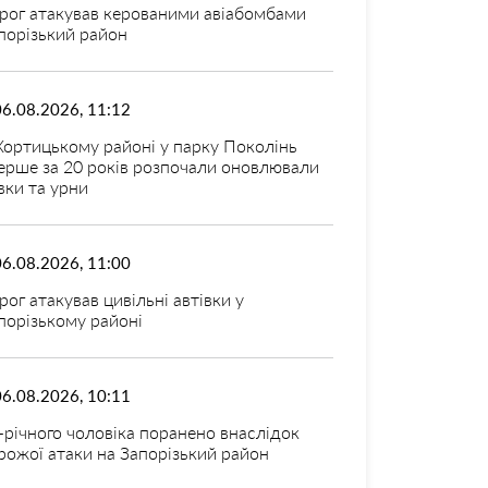
рог атакував керованими авіабомбами
порізький район
06.08.2026, 11:12
Хортицькому районі у парку Поколінь
ерше за 20 років розпочали оновлювали
вки та урни
06.08.2026, 11:00
рог атакував цивільні автівки у
порізькому районі
06.08.2026, 10:11
-річного чоловіка поранено внаслідок
рожої атаки на Запорізький район