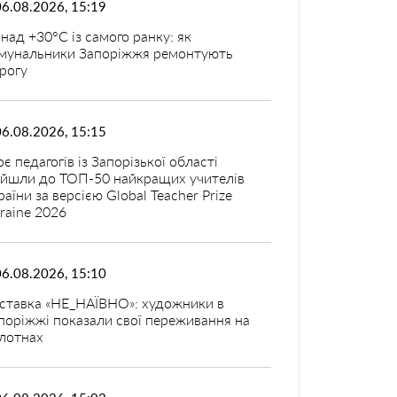
06.08.2026, 15:19
над +30°C із самого ранку: як
мунальники Запоріжжя ремонтують
рогу
06.08.2026, 15:15
оє педагогів із Запорізької області
ійшли до ТОП-50 найкращих учителів
раїни за версією Global Teacher Prize
raine 2026
06.08.2026, 15:10
ставка «НЕ_НАЇВНО»: художники в
поріжжі показали свої переживання на
лотнах