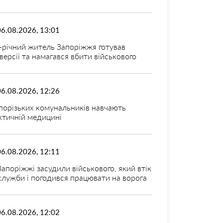
06.08.2026, 13:01
-річний житель Запоріжжя готував
версії та намагався вбити військового
06.08.2026, 12:26
порізьких комунальників навчають
ктичній медицині
06.08.2026, 12:11
Запоріжжі засудили військового, який втік
 служби і погодився працювати на ворога
06.08.2026, 12:02