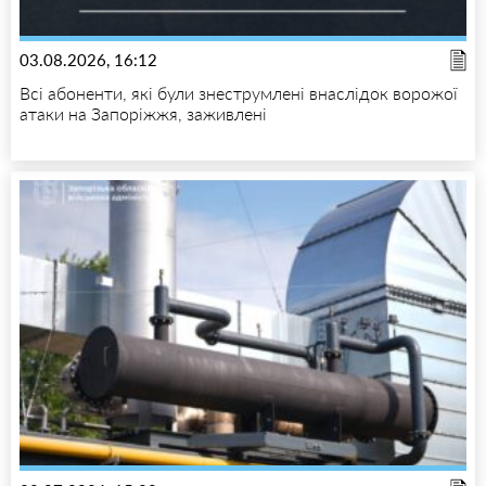
03.08.2026, 16:12
Всі абоненти, які були знеструмлені внаслідок ворожої
атаки на Запоріжжя, заживлені