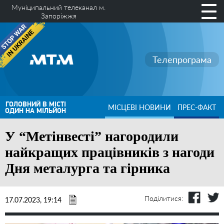
Муніципальний телеканал м.
Запоріжжя
Телепрограма
ГОЛОВНИЙ В МІСТІ
МІСЦЕВІ НОВИНИ
ПРЕС-ФАКТ
ОДИН НА МІЛЬЙОН
У “Метінвесті” нагородили
найкращих працівників з нагоди
Дня металурга та гірника
Поділитися:
17.07.2023, 19:14