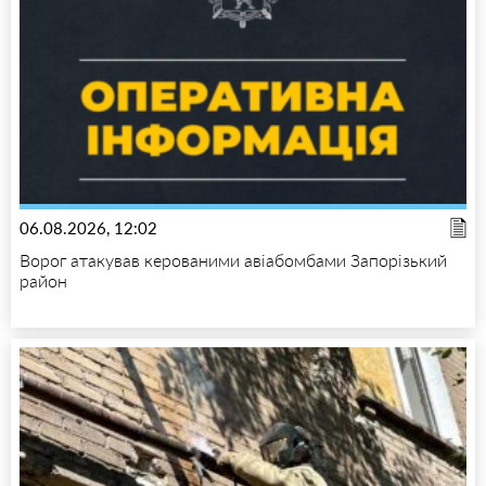
06.08.2026, 12:02
Ворог атакував керованими авіабомбами Запорізький
район