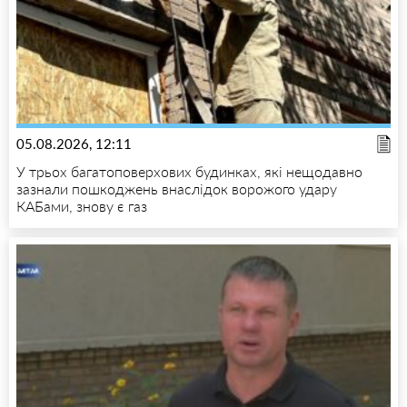
05.08.2026, 12:11
У трьох багатоповерхових будинках, які нещодавно
зазнали пошкоджень внаслідок ворожого удару
КАБами, знову є газ