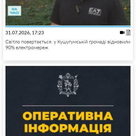
31.07.2026, 17:23
Світло повертається: у Кушугумській громаді відновили
90% електромереж