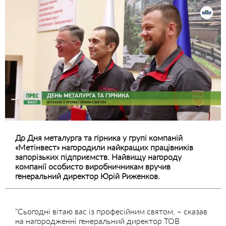
До Дня металурга та гірника у групі компаній
«Метінвест» нагородили найкращих працівників
запорізьких підприємств. Найвищу нагороду
компанії особисто виробничникам вручив
генеральний директор Юрій Риженков.
“Сьогодні вітаю вас із професійним святом, – сказав
на нагородженні генеральний директор ТОВ