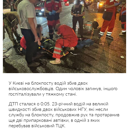
У Києві на блокпосту водій збив двох
військовослужбовців. Один чоловік загинув, іншого
госпіталізували у тяжкому стані.
ДТП сталася о 0:05. 23-річний водій на великій
швидкості збив двох військових НГУ, які несли
службу на блокпосту, продовжив рух та протаранив
ще дві припарковані автівки, в одній з яких
перебував військовий ТЦК.