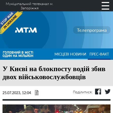
Муніципальний телеканал м.
Запоріжжя
Телепрограма
ГОЛОВНИЙ В МІСТІ
МІСЦЕВІ НОВИНИ
ПРЕС-ФАКТ
ОДИН НА МІЛЬЙОН
У Києві на блокпосту водій збив
двох військовослужбовців
Поділитися:
25.07.2023, 12:04