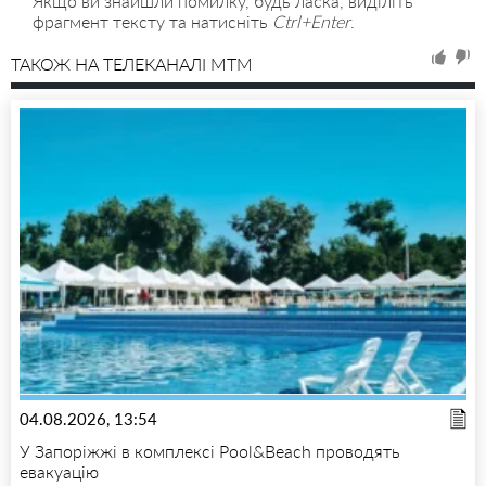
Якщо ви знайшли помилку, будь ласка, виділіть
фрагмент тексту та натисніть
Ctrl+Enter
.
ТАКОЖ НА ТЕЛЕКАНАЛІ MTM
04.08.2026, 13:54
У Запоріжжі в комплексі Pool&Beach проводять
евакуацію