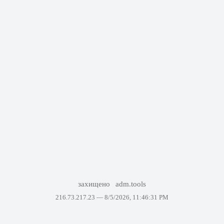
захищено
adm.tools
216.73.217.23 —
8/5/2026, 11:46:31 PM