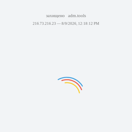
захищено
adm.tools
216.73.216.23 —
8/9/2026, 12:18:12 PM