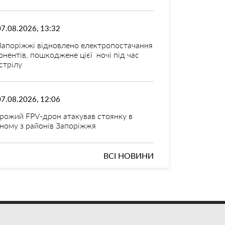
07.08.2026, 13:32
Запоріжжі відновлено електропостачання
онентів, пошкоджене цієї ночі під час
стрілу
07.08.2026, 12:06
рожий FPV-дрон атакував стоянку в
ному з районів Запоріжжя
ВСІ НОВИНИ