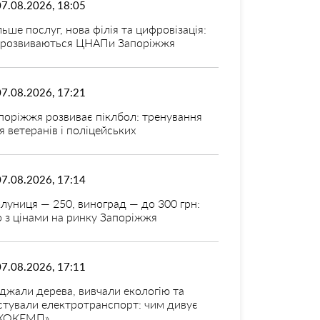
07.08.2026, 18:05
льше послуг, нова філія та цифровізація:
 розвиваються ЦНАПи Запоріжжя
07.08.2026, 17:21
поріжжя розвиває піклбол: тренування
я ветеранів і поліцейських
07.08.2026, 17:14
луниця — 250, виноград — до 300 грн:
 з цінами на ринку Запоріжжя
07.08.2026, 17:11
джали дерева, вивчали екологію та
стували електротранспорт: чим дивує
КОКЕМП»