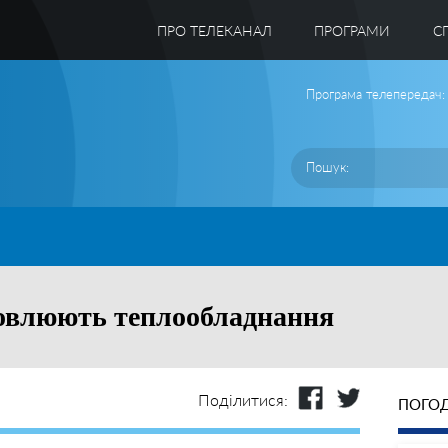
ПРО ТЕЛЕКАНАЛ
ПРОГРАМИ
C
Програма телепередач:
овлюють теплообладнання
Поділитися:
ПОГОД