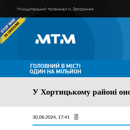
Муніципальний телеканал м. Запоріжжя
ГОЛОВНИЙ В МІСТІ
ОДИН НА МІЛЬЙОН
У Хортицькому районі он
30.08.2024, 17:41