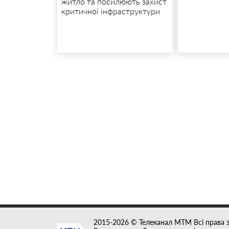
житло та посилюють захист
критичної інфраструктури
2015-2026 © Телеканал MTM Всі права 