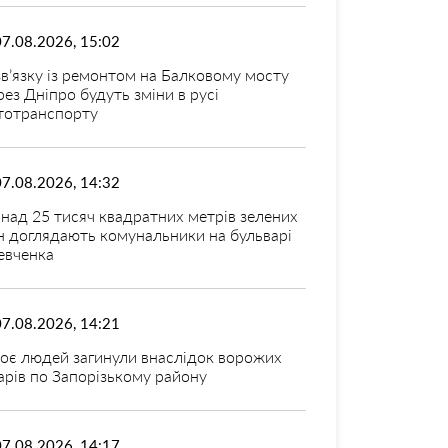
07.08.2026, 15:02
зв’язку із ремонтом на Балковому мосту
рез Дніпро будуть зміни в русі
тотранспорту
07.08.2026, 14:32
над 25 тисяч квадратних метрів зелених
н доглядають комунальники на бульварі
вченка
07.08.2026, 14:21
оє людей загинули внаслідок ворожих
арів по Запорізькому району
07.08.2026, 14:17