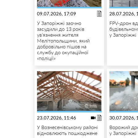
09.07.2026, 17:09
28.07.2026, 
У Запоріжжі заочно
FPV-дрон вд
засудили до 13 років
будівельном
ув’язнення жителя
у Запоріжжі
Мелітопольщини, який
добровільно пішов на
службу до окупаційної
«поліції»
23.07.2026, 11:46
30.07.2026, 
У Вознесенівському районі
Ворожий дро
відновлюють пошкоджене
у Запоріжжі