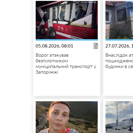
05.08.2026, 08:01
27.07.2026, 
Ворог атакував
Внаслідок а
безпілотником
пошкоджено
муніципальний транспорт у
будинки в с
Запоріжжі