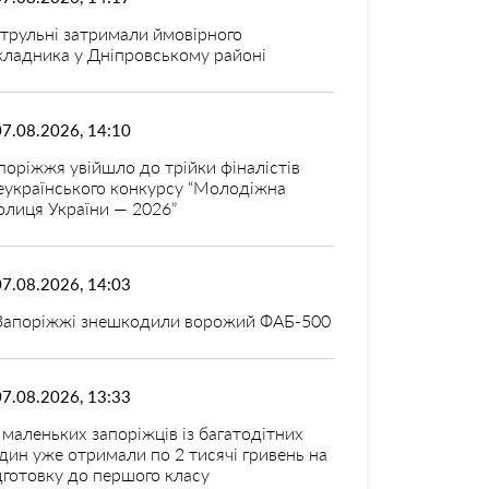
трульні затримали ймовірного
кладника у Дніпровському районі
07.08.2026, 14:10
поріжжя увійшло до трійки фіналістів
еукраїнського конкурсу “Молодіжна
олиця України — 2026”
07.08.2026, 14:03
Запоріжжі знешкодили ворожий ФАБ-500
07.08.2026, 13:33
 маленьких запоріжців із багатодітних
дин уже отримали по 2 тисячі гривень на
дготовку до першого класу