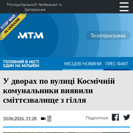
Муніципальний телеканал м.
Запоріжжя
Телепрограма
ГОЛОВНИЙ В МІСТІ
МІСЦЕВІ НОВИНИ
ПРЕС-ФАКТ
ОДИН НА МІЛЬЙОН
У дворах по вулиці Космічній
комунальники виявили
сміттєзвалище з гілля
Поділитися:
10.06.2026, 21:28