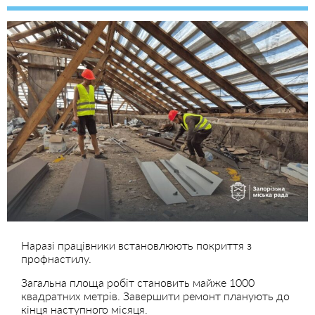
Наразі працівники встановлюють покриття з
профнастилу.
Загальна площа робіт становить майже 1000
квадратних метрів. Завершити ремонт планують до
кінця наступного місяця.