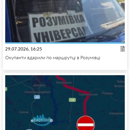
29.07.2026, 16:25
Окупанти вдарили по маршрутці в Розумівці