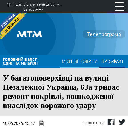
Муніципальний телеканал м.
Запоріжжя
Телепрограма
ГОЛОВНИЙ В МІСТІ
МІСЦЕВІ НОВИНИ
ПРЕС-ФАКТ
ОДИН НА МІЛЬЙОН
У багатоповерхівці на вулиці
Незалежної України, 63а триває
ремонт покрівлі, пошкодженої
внаслідок ворожого удару
Поділитися:
10.06.2026, 13:17