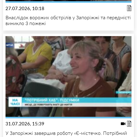
27.07.2026, 10:18
Внаслідок ворожих обстрілів у Запоріжжі та передмісті
виникло 3 пожежі
31.07.2026, 15:39
У Запоріжжі завершив роботу «Є-містечко. Потрібний