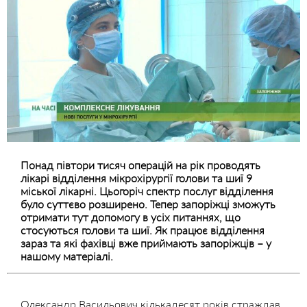
Понад півтори тисяч операцій на рік проводять
лікарі відділення мікрохірургії голови та шиї 9
міської лікарні. Цьогоріч спектр послуг відділення
було суттєво розширено. Тепер запоріжці зможуть
отримати тут допомогу в усіх питаннях, що
стосуються голови та шиї. Як працює відділення
зараз та які фахівці вже приймають запоріжців – у
нашому матеріалі.
Олександр Васильович кількадесят років страждав