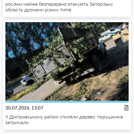
росіяни майже безперервно атакують Запорізьку
область дронами різних типів
30.07.2026, 13:07
У Дніпровському районі спиляли дерево: порушників
затримали