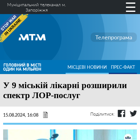
Муніципальний телеканал м.
Запоріжжя
Телепрограма
ГОЛОВНИЙ В МІСТІ
МІСЦЕВІ НОВИНИ
ПРЕС-ФАКТ
ОДИН НА МІЛЬЙОН
У 9 міській лікарні розширили
спектр ЛОР-послуг
Поділитися:
15.08.2024, 16:08