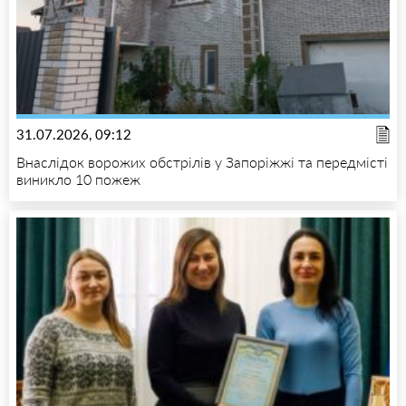
31.07.2026, 09:12
Внаслідок ворожих обстрілів у Запоріжжі та передмісті
виникло 10 пожеж