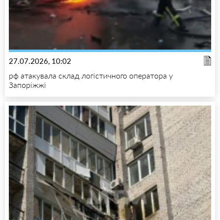
27.07.2026, 10:02
рф атакувала склад логістичного оператора у
Запоріжжі