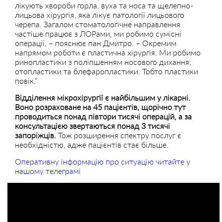
лікують хвороби горла, вуха та носа та щелепно-
лицьова хірургія, яка лікує патології лицьового
черепа. Загалом стоматологічне направлення
частіше працює з ЛОРами, ми робимо сумісні
операції, – пояснює пан Дмитро. – Окремим
напрямом роботи є пластична хірургія. Ми робимо
ринопластики з поліпшенням носового дихання;
отопластики та блефаропластики. Тобто пластики
повік.”
Відділення мікрохірургії є найбільшим у лікарні.
Воно розраховане на 45 пацієнтів, щорічно тут
проводиться понад півтори тисячі операцій, а за
консультацією звертаються понад 3 тисячі
запоріжців.
Тож розширення спектру послуг є
необхідністю, адже пацієнтів стає більше.
Оперативну інформацію про ситуацію читайте у
нашому телеграмі